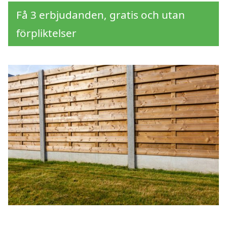
Få 3 erbjudanden, gratis och utan
förpliktelser