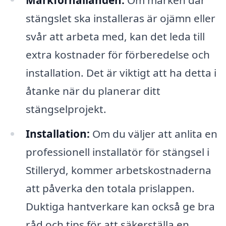
stängslet ska installeras är ojämn eller
svår att arbeta med, kan det leda till
extra kostnader för förberedelse och
installation. Det är viktigt att ha detta i
åtanke när du planerar ditt
stängselprojekt.
Installation:
Om du väljer att anlita en
professionell installatör för stängsel i
Stilleryd, kommer arbetskostnaderna
att påverka den totala prislappen.
Duktiga hantverkare kan också ge bra
råd och tips för att säkerställa en