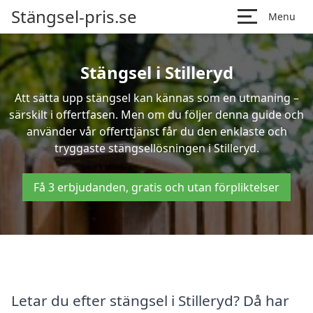
Stängsel-pris.se
Menu
Stängsel i Stilleryd
Att sätta upp stängsel kan kännas som en utmaning –
särskilt i offertfasen. Men om du följer denna guide och
använder vår offerttjänst får du den enklaste och
tryggaste stängsellösningen i Stilleryd.
Få 3 erbjudanden, gratis och utan förpliktelser
Letar du efter stängsel i Stilleryd? Då har