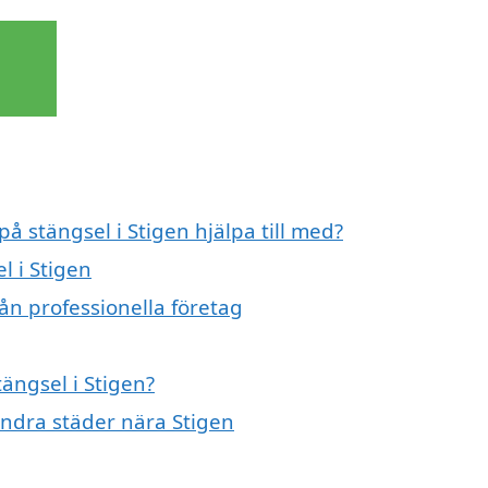
på stängsel i Stigen hjälpa till med?
l i Stigen
rån professionella företag
tängsel i Stigen?
 andra städer nära Stigen