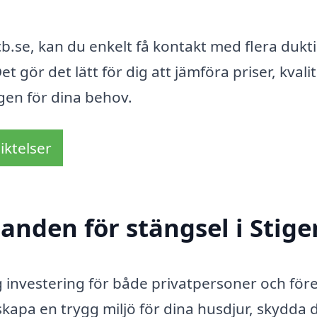
b.se, kan du enkelt få kontakt med flera dukt
t gör det lätt för dig att jämföra priser, kvali
ngen för dina behov.
iktelser
danden för stängsel i Stige
tig investering för både privatpersoner och för
kapa en trygg miljö för dina husdjur, skydda 