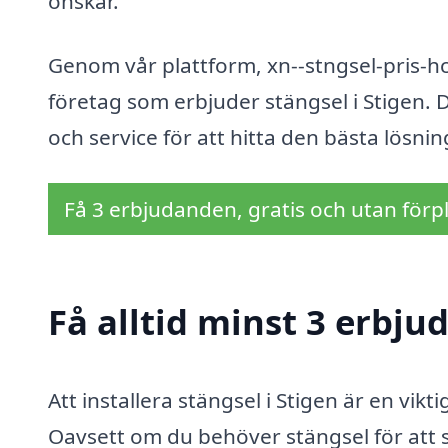
önskar.
Genom vår plattform, xn--stngsel-pris-hc
företag som erbjuder stängsel i Stigen. De
och service för att hitta den bästa lösni
Få 3 erbjudanden, gratis och utan förpl
Få alltid minst 3 erbju
Att installera stängsel i Stigen är en vik
Oavsett om du behöver stängsel för att s