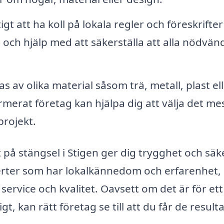
igt att ha koll på lokala regler och föreskrifter
och hjälp med att säkerställa att alla nödvän
as av olika material såsom trä, metall, plast el
rmerat företag kan hjälpa dig att välja det me
projekt.
at på stängsel i Stigen ger dig trygghet och sä
perter som har lokalkännedom och erfarenhet,
service och kvalitet. Oavsett om det är för ett
gt, kan rätt företag se till att du får de result