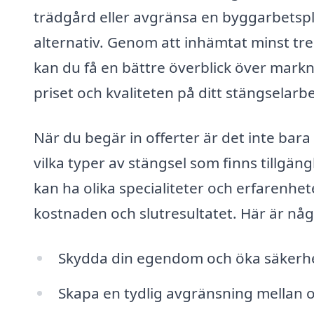
trädgård eller avgränsa en byggarbetsplat
alternativ. Genom att inhämtat minst tre
kan du få en bättre överblick över markn
priset och kvaliteten på ditt stängselarb
När du begär in offerter är det inte bara 
vilka typer av stängsel som finns tillgän
kan ha olika specialiteter och erfarenh
kostnaden och slutresultatet. Här är någ
Skydda din egendom och öka säkerh
Skapa en tydlig avgränsning mellan 