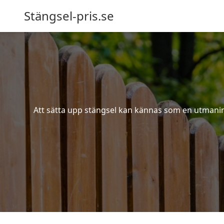
Stängsel-pris.se
Att sätta upp stängsel kan kännas som en utmaning