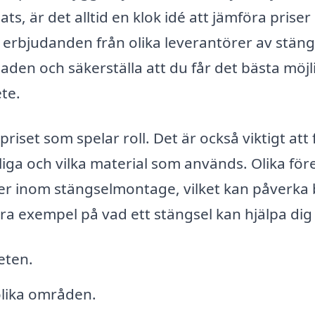
s, är det alltid en klok idé att jämföra priser
 erbjudanden från olika leverantörer av stäng
aden och säkerställa att du får det bästa möjl
ete.
priset som spelar roll. Det är också viktigt att 
gliga och vilka material som används. Olika för
eter inom stängselmontage, vilket kan påverka
ra exempel på vad ett stängsel kan hjälpa di
eten.
olika områden.