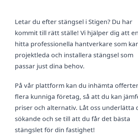
Letar du efter stängsel i Stigen? Du har
kommit till rätt ställe! Vi hjälper dig att e
hitta professionella hantverkare som ka
projektleda och installera stängsel som
passar just dina behov.
På vår plattform kan du inhämta offerter
flera kunniga företag, så att du kan jäm
priser och alternativ. Låt oss underlätta d
sökande och se till att du får det bästa
stängslet för din fastighet!