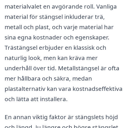
materialvalet en avgörande roll. Vanliga
material för stängsel inkluderar trä,
metall och plast, och varje material har
sina egna kostnader och egenskaper.
Trästängsel erbjuder en klassisk och
naturlig look, men kan kräva mer
underhåll över tid. Metallstängsel är ofta
mer hållbara och säkra, medan
plastalternativ kan vara kostnadseffektiva
och lätta att installera.
En annan viktig faktor är stängslets höjd
och längd. Ju längre och högre stängslet