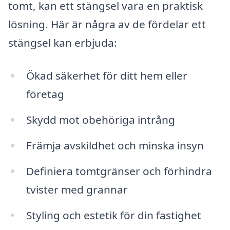
tomt, kan ett stängsel vara en praktisk
lösning. Här är några av de fördelar ett
stängsel kan erbjuda:
Ökad säkerhet för ditt hem eller
företag
Skydd mot obehöriga intrång
Främja avskildhet och minska insyn
Definiera tomtgränser och förhindra
tvister med grannar
Styling och estetik för din fastighet