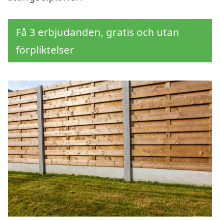
Få 3 erbjudanden, gratis och utan
förpliktelser