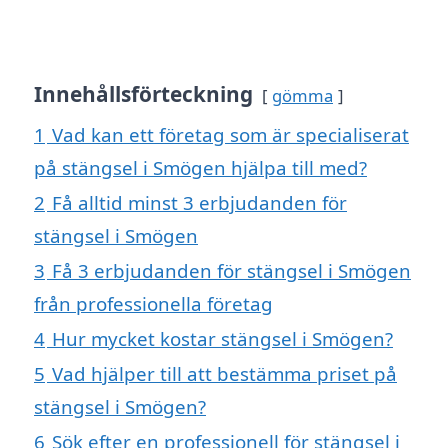
Innehållsförteckning
gömma
1
Vad kan ett företag som är specialiserat
på stängsel i Smögen hjälpa till med?
2
Få alltid minst 3 erbjudanden för
stängsel i Smögen
3
Få 3 erbjudanden för stängsel i Smögen
från professionella företag
4
Hur mycket kostar stängsel i Smögen?
5
Vad hjälper till att bestämma priset på
stängsel i Smögen?
6
Sök efter en professionell för stängsel i