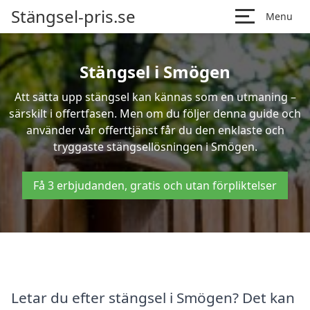
Stängsel-pris.se
Menu
Stängsel i Smögen
Att sätta upp stängsel kan kännas som en utmaning –
särskilt i offertfasen. Men om du följer denna guide och
använder vår offerttjänst får du den enklaste och
tryggaste stängsellösningen i Smögen.
Få 3 erbjudanden, gratis och utan förpliktelser
Letar du efter stängsel i Smögen? Det kan