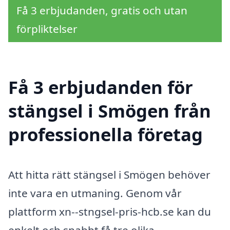
Få 3 erbjudanden, gratis och utan
förpliktelser
Få 3 erbjudanden för
stängsel i Smögen från
professionella företag
Att hitta rätt stängsel i Smögen behöver
inte vara en utmaning. Genom vår
plattform xn--stngsel-pris-hcb.se kan du
enkelt och snabbt få tre olika