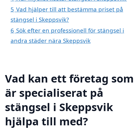
5
Vad hjälper till att bestämma priset på
stängsel i Skeppsvik?
6
Sök efter en professionell för stängsel i
andra städer nära Skeppsvik
Vad kan ett företag som
är specialiserat på
stängsel i Skeppsvik
hjälpa till med?