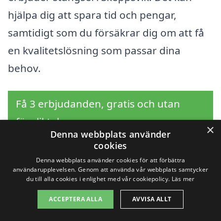
hjälpa dig att spara tid och pengar,
samtidigt som du försäkrar dig om att få
en kvalitetslösning som passar dina
behov.
Få 3 erbjudanden, gratis och utan
förpliktelser
×
Denna webbplats använder
cookies
Denna webbplats använder cookies för att förbättra
användarupplevelsen. Genom att använda vår webbplats samtycker
Sök efter en
du till alla cookies i enlighet med vår cookiepolicy.
Läs mer
professionell för
ACCEPTERA ALLA
AVVISA ALLT