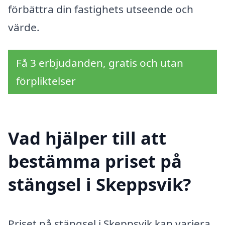
förbättra din fastighets utseende och
värde.
Få 3 erbjudanden, gratis och utan
förpliktelser
Vad hjälper till att
bestämma priset på
stängsel i Skeppsvik?
Priset på stängsel i Skeppsvik kan variera