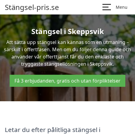
Stängsel-pris.se
Menu
Stängsel i Skeppsvik
Att sätta upp stängsel kan kännas som en utmaning –
särskilt i offertfasen. Men om du följer denna guide och
använder vår offerttjänst får du den enklaste och
tryggaste stängsellösningen i Skeppsvik.
Få 3 erbjudanden, gratis och utan förpliktelser
Letar du efter pålitliga stängsel i