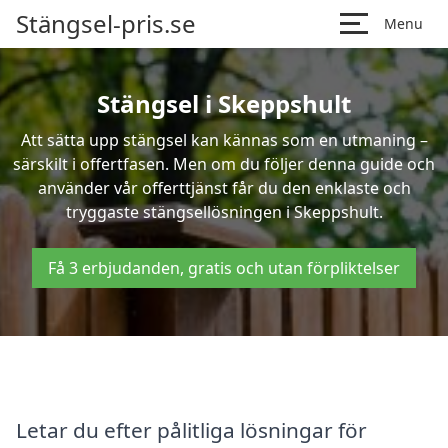
Stängsel-pris.se
Menu
Stängsel i Skeppshult
Att sätta upp stängsel kan kännas som en utmaning –
särskilt i offertfasen. Men om du följer denna guide och
använder vår offerttjänst får du den enklaste och
tryggaste stängsellösningen i Skeppshult.
Få 3 erbjudanden, gratis och utan förpliktelser
Letar du efter pålitliga lösningar för