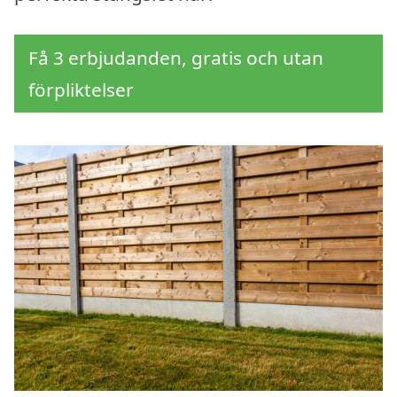
Få 3 erbjudanden, gratis och utan
förpliktelser