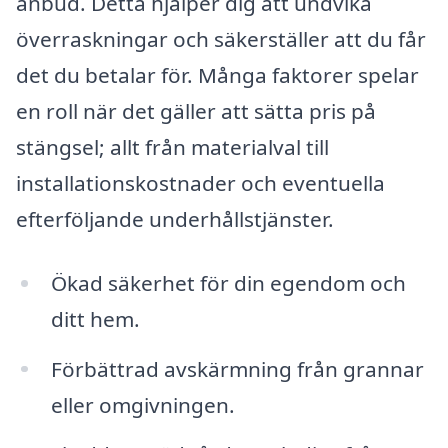
anbud. Detta hjälper dig att undvika
överraskningar och säkerställer att du får
det du betalar för. Många faktorer spelar
en roll när det gäller att sätta pris på
stängsel; allt från materialval till
installationskostnader och eventuella
efterföljande underhållstjänster.
Ökad säkerhet för din egendom och
ditt hem.
Förbättrad avskärmning från grannar
eller omgivningen.