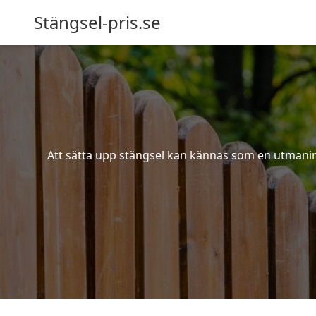
Stängsel-pris.se
Att sätta upp stängsel kan kännas som en utmaning