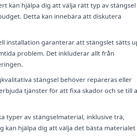
t kan hjälpa dig att välja rätt typ av stängsel
budget. Detta kan innebära att diskutera
l installation garanterar att stängslet sätts 
amtida problem. Det inkluderar allt från
eringen.
valitativa stängsel behöver repareras eller
rbjuda tjänster för att fixa skador och se till a
a typer av stängselmaterial, inklusive trä,
g kan hjälpa dig att välja det bästa materialet