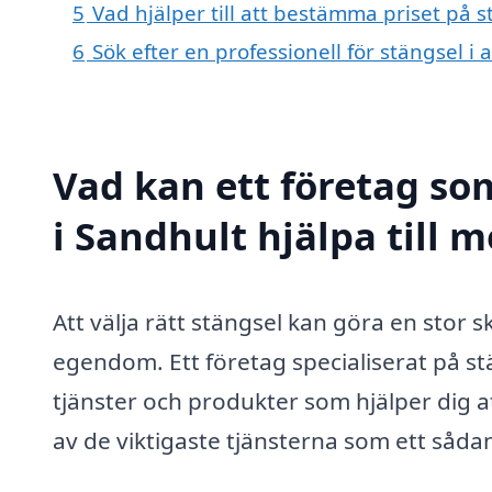
5
Vad hjälper till att bestämma priset på s
6
Sök efter en professionell för stängsel i
Vad kan ett företag som
i Sandhult hjälpa till 
Att välja rätt stängsel kan göra en stor 
egendom. Ett företag specialiserat på s
tjänster och produkter som hjälper dig 
av de viktigaste tjänsterna som ett såda