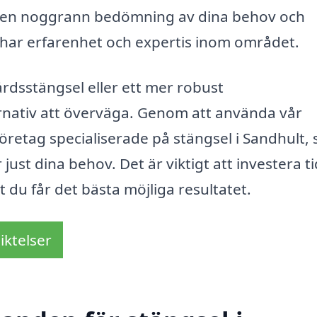
göra en noggrann bedömning av dina behov och
 har erfarenhet och expertis inom området.
rdsstängsel eller ett mer robust
rnativ att överväga. Genom att använda vår
öretag specialiserade på stängsel i Sandhult,
st dina behov. Det är viktigt att investera tid
tt du får det bästa möjliga resultatet.
iktelser