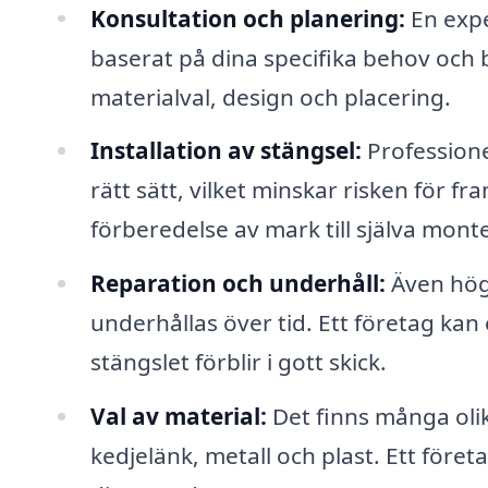
Konsultation och planering:
En exper
baserat på dina specifika behov och 
materialval, design och placering.
Installation av stängsel:
Professionel
rätt sätt, vilket minskar risken för fr
förberedelse av mark till själva mont
Reparation och underhåll:
Även högk
underhållas över tid. Ett företag kan e
stängslet förblir i gott skick.
Val av material:
Det finns många olik
kedjelänk, metall och plast. Ett företa