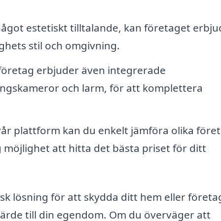
ågot estetiskt tilltalande, kan företaget erbj
ghets stil och omgivning.
öretag erbjuder även integrerade
ngskameror och larm, för att komplettera
r plattform kan du enkelt jämföra olika före
möjlighet att hitta det bästa priset för ditt
sk lösning för att skydda ditt hem eller företa
värde till din egendom. Om du överväger att