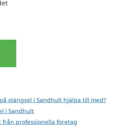
det
på stängsel i Sandhult hjälpa till med?
el i Sandhult
 från professionella företag