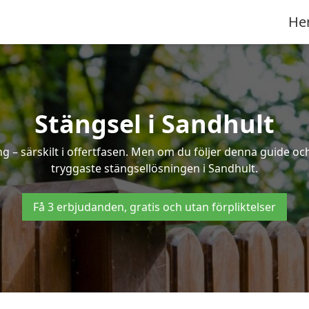
He
Stängsel i Sandhult
 – särskilt i offertfasen. Men om du följer denna guide och
tryggaste stängsellösningen i Sandhult.
Få 3 erbjudanden, gratis och utan förpliktelser