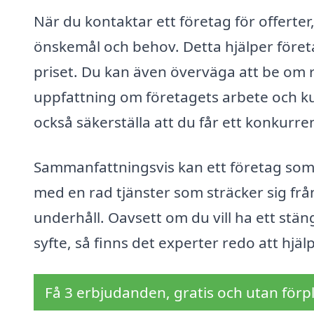
När du kontaktar ett företag för offerte
önskemål och behov. Detta hjälper föret
priset. Du kan även överväga att be om r
uppfattning om företagets arbete och ku
också säkerställa att du får ett konkurren
Sammanfattningsvis kan ett företag som ä
med en rad tjänster som sträcker sig från
underhåll. Oavsett om du vill ha ett stän
syfte, så finns det experter redo att hjälp
Få 3 erbjudanden, gratis och utan förpl