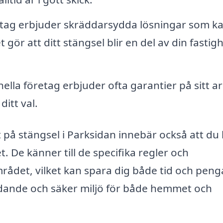
ag erbjuder skräddarsydda lösningar som k
t gör att ditt stängsel blir en del av din fastig
ella företag erbjuder ofta garantier på sitt a
ditt val.
at på stängsel i Parksidan innebär också att du
. De känner till de specifika regler och
rådet, vilket kan spara dig både tid och peng
udande och säker miljö för både hemmet och