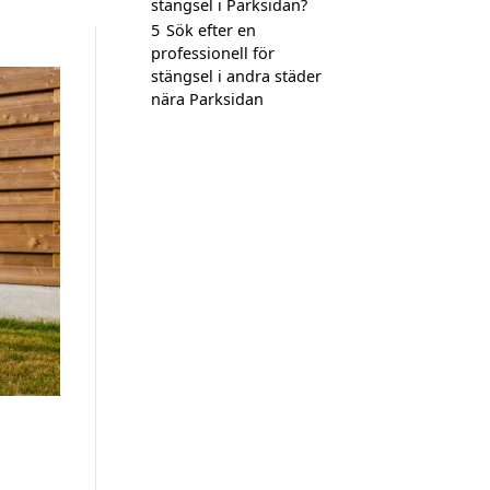
stängsel i Parksidan?
5
Sök efter en
professionell för
stängsel i andra städer
nära Parksidan