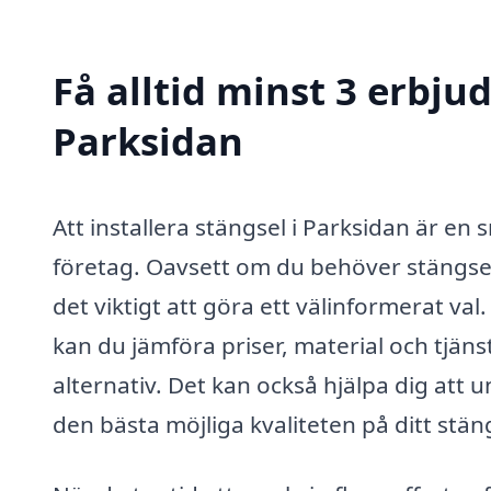
Få alltid minst 3 erbju
Parksidan
Att installera stängsel i Parksidan är en
företag. Oavsett om du behöver stängsel f
det viktigt att göra ett välinformerat va
kan du jämföra priser, material och tjänst
alternativ. Det kan också hjälpa dig att 
den bästa möjliga kvaliteten på ditt stän