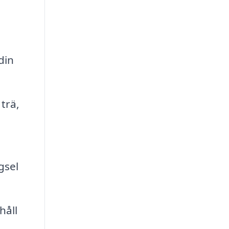
din
 trä,
gsel
håll