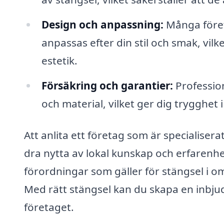
Design och anpassning:
Många föret
anpassas efter din stil och smak, vilke
estetik.
Försäkring och garantier:
Profession
och material, vilket ger dig trygghet i 
Att anlita ett företag som är specialiser
dra nytta av lokal kunskap och erfarenhet
förordningar som gäller för stängsel i om
Med rätt stängsel kan du skapa en inbj
företaget.