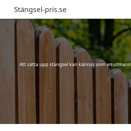
Stängsel-pris.se
Att sätta upp stängsel kan kännas som en utmaning