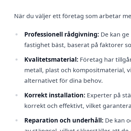
När du väljer ett företag som arbetar me
Professionell rådgivning:
De kan ge 
fastighet bäst, baserat på faktorer s
Kvalitetsmaterial:
Företag har tillgån
metall, plast och kompositmaterial, vi
alternativet för dina behov.
Korrekt installation:
Experter på stä
korrekt och effektivt, vilket garantera
Reparation och underhåll:
De kan oc
av stängsel, vilket säkerställer att de a