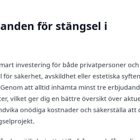
danden för stängsel i
 smart investering för både privatpersoner och
ör säkerhet, avskildhet eller estetiska syften
l. Genom att alltid inhämta minst tre erbjudan
er, vilket ger dig en bättre översikt över aktue
undvika onödiga kostnader och säkerställa att 
gselprojekt.