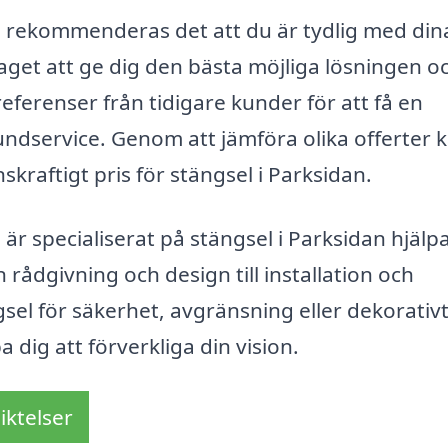
r, rekommenderas det att du är tydlig med din
aget att ge dig den bästa möjliga lösningen o
eferenser från tidigare kunder för att få en
ndservice. Genom att jämföra olika offerter 
skraftigt pris för stängsel i Parksidan.
r specialiserat på stängsel i Parksidan hjälpa
 rådgivning och design till installation och
gsel för säkerhet, avgränsning eller dekorativ
a dig att förverkliga din vision.
iktelser