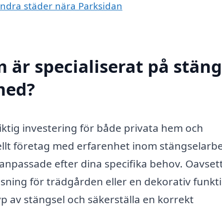
 andra städer nära Parksidan
 är specialiserat på stäng
 med?
 viktig investering för både privata hem och
nellt företag med erfarenhet inom stängselarb
 anpassade efter dina specifika behov. Oavse
ning för trädgården eller en dekorativ funkt
typ av stängsel och säkerställa en korrekt