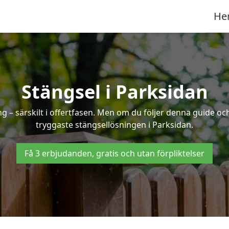
He
Stängsel i Parksidan
 – särskilt i offertfasen. Men om du följer denna guide och
tryggaste stängsellösningen i Parksidan.
Få 3 erbjudanden, gratis och utan förpliktelser