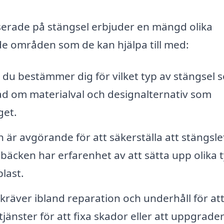
serade på stängsel erbjuder en mängd olika
de områden som de kan hjälpa till med:
du bestämmer dig för vilket typ av stängsel 
åd om materialval och designalternativ som
get.
n är avgörande för att säkerställa att stängsle
erbäcken har erfarenhet av att sätta upp olika 
plast.
kräver ibland reparation och underhåll för att
jänster för att fixa skador eller att uppgrade