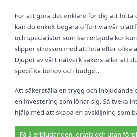
För att göra det enklare för dig att hitta
kan du enkelt begära offert via vår plat
och specialister som kan erbjuda konkurr
slipper stressen med att leta efter olika a
Djupet av vårt nätverk säkerställer att d
specifika behov och budget.
Att säkerställa en trygg och inbjudande 
en investering som lönar sig. Så tveka in
hjälp med att skapa en avskiljning som båd
Få 3 erbjudanden, gratis och utan förpl