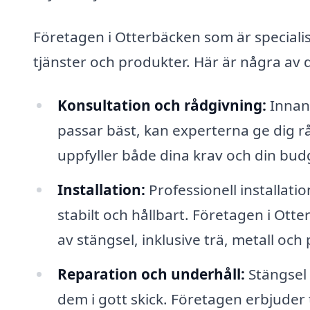
Företagen i Otterbäcken som är speciali
tjänster och produkter. Här är några av 
Konsultation och rådgivning:
Innan 
passar bäst, kan experterna ge dig r
uppfyller både dina krav och din bud
Installation:
Professionell installatio
stabilt och hållbart. Företagen i Ott
av stängsel, inklusive trä, metall och 
Reparation och underhåll:
Stängsel 
dem i gott skick. Företagen erbjuder t