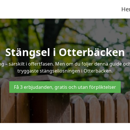
He
Stängsel i Otterbäcken
 – särskilt i offertfasen. Men om du följer denna guide och
tryggaste stängsellösningen i Otterbäcken.
Få 3 erbjudanden, gratis och utan förpliktelser