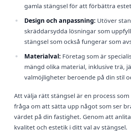
gamla stängsel för att förbättra este
Design och anpassning:
Utöver stan
skräddarsydda lösningar som uppfylle
stängsel som också fungerar som avsk
Materialval:
Företag som är speciali
mängd olika material, inklusive trä, j
valmöjligheter beroende på din stil o
Att välja rätt stängsel är en process so
fråga om att sätta upp något som ser br
värdet på din fastighet. Genom att anlita
kvalitet och estetik i ditt val av stängsel.