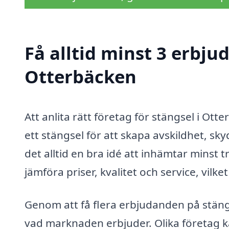
Få alltid minst 3 erbju
Otterbäcken
Att anlita rätt företag för stängsel i Ot
ett stängsel för att skapa avskildhet, sky
det alltid en bra idé att inhämtar minst 
jämföra priser, kvalitet och service, vilke
Genom att få flera erbjudanden på stängs
vad marknaden erbjuder. Olika företag k