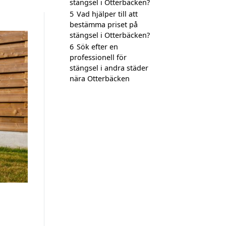
stängsel i Otterbäcken?
5
Vad hjälper till att
bestämma priset på
stängsel i Otterbäcken?
6
Sök efter en
professionell för
stängsel i andra städer
nära Otterbäcken