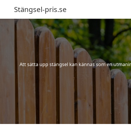
Stängsel-pris.se
Att sätta upp stängsel kan kännas som en utmaning