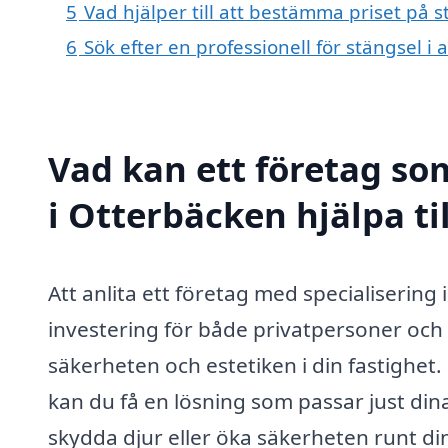
5
Vad hjälper till att bestämma priset på 
6
Sök efter en professionell för stängsel 
Vad kan ett företag som
i Otterbäcken hjälpa ti
Att anlita ett företag med specialisering
investering för både privatpersoner och 
säkerheten och estetiken i din fastighet
kan du få en lösning som passar just din
skydda djur eller öka säkerheten runt d