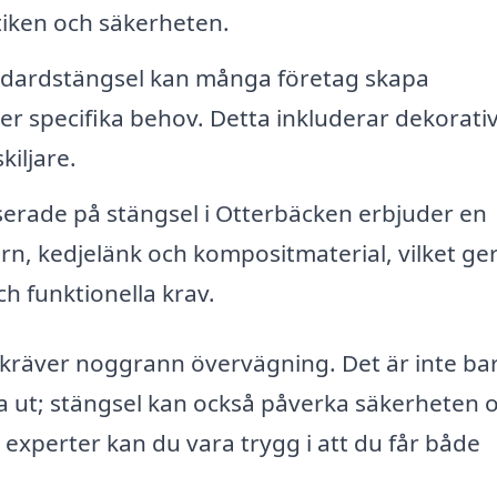
tiken och säkerheten.
dardstängsel kan många företag skapa
r specifika behov. Detta inkluderar dekorati
iljare.
serade på stängsel i Otterbäcken erbjuder en
ärn, kedjelänk och kompositmaterial, vilket ger
ch funktionella krav.
m kräver noggrann övervägning. Det är inte ba
a ut; stängsel kan också påverka säkerheten 
 experter kan du vara trygg i att du får både