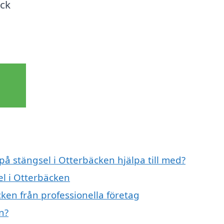
äck
på stängsel i Otterbäcken hjälpa till med?
el i Otterbäcken
ken från professionella företag
n?