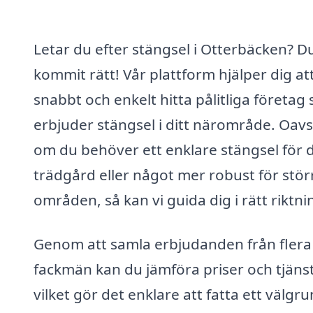
Letar du efter stängsel i Otterbäcken? D
kommit rätt! Vår plattform hjälper dig at
snabbt och enkelt hitta pålitliga företag
erbjuder stängsel i ditt närområde. Oavs
om du behöver ett enklare stängsel för 
trädgård eller något mer robust för stör
områden, så kan vi guida dig i rätt riktni
Genom att samla erbjudanden från flera
fackmän kan du jämföra priser och tjänst
vilket gör det enklare att fatta ett välgr