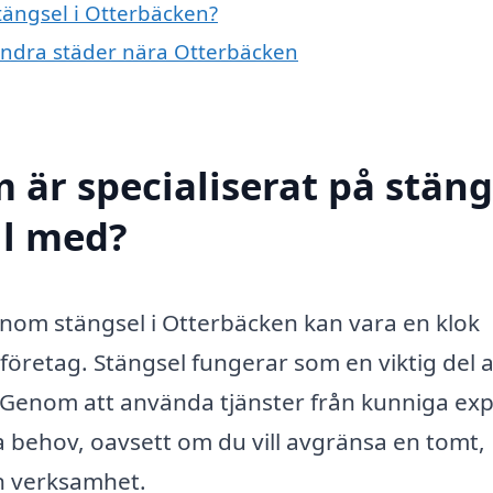
stängsel i Otterbäcken?
i andra städer nära Otterbäcken
 är specialiserat på stäng
ll med?
 inom stängsel i Otterbäcken kan vara en klok
företag. Stängsel fungerar som en viktig del 
. Genom att använda tjänster från kunniga ex
a behov, oavsett om du vill avgränsa en tomt,
in verksamhet.