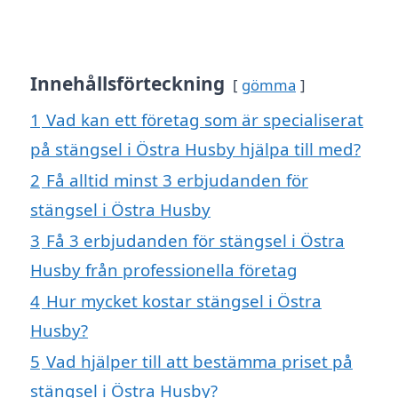
Innehållsförteckning
gömma
1
Vad kan ett företag som är specialiserat
på stängsel i Östra Husby hjälpa till med?
2
Få alltid minst 3 erbjudanden för
stängsel i Östra Husby
3
Få 3 erbjudanden för stängsel i Östra
Husby från professionella företag
4
Hur mycket kostar stängsel i Östra
Husby?
5
Vad hjälper till att bestämma priset på
stängsel i Östra Husby?