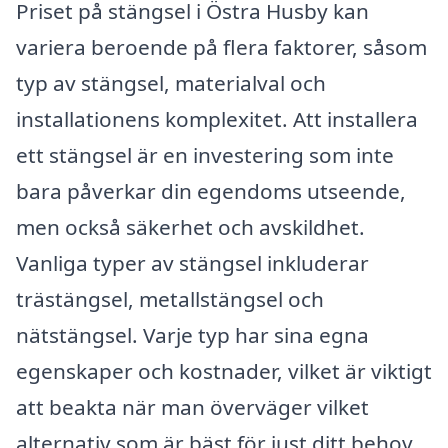
Priset på stängsel i Östra Husby kan
variera beroende på flera faktorer, såsom
typ av stängsel, materialval och
installationens komplexitet. Att installera
ett stängsel är en investering som inte
bara påverkar din egendoms utseende,
men också säkerhet och avskildhet.
Vanliga typer av stängsel inkluderar
trästängsel, metallstängsel och
nätstängsel. Varje typ har sina egna
egenskaper och kostnader, vilket är viktigt
att beakta när man överväger vilket
alternativ som är bäst för just ditt behov.