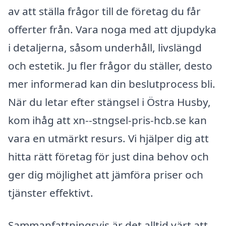
av att ställa frågor till de företag du får
offerter från. Vara noga med att djupdyka
i detaljerna, såsom underhåll, livslängd
och estetik. Ju fler frågor du ställer, desto
mer informerad kan din beslutprocess bli.
När du letar efter stängsel i Östra Husby,
kom ihåg att xn--stngsel-pris-hcb.se kan
vara en utmärkt resurs. Vi hjälper dig att
hitta rätt företag för just dina behov och
ger dig möjlighet att jämföra priser och
tjänster effektivt.
Sammanfattningsvis är det alltid värt att