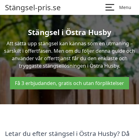
Stängsel-pris.se
Menu
Stängsel i Östra Husby
Att sätta upp stängsel kan kännas som en utmaning –
särskilt i offertfasen. Men om du följer denna guide och
använder vår offerttjänst får du den enklaste och
tryggaste stängsellösningen i Östra Husby.
Få 3 erbjudanden, gratis och utan förpliktelser
Letar du efter stängsel i Östra Husby? Då