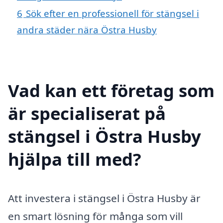
6
Sök efter en professionell för stängsel i
andra städer nära Östra Husby
Vad kan ett företag som
är specialiserat på
stängsel i Östra Husby
hjälpa till med?
Att investera i stängsel i Östra Husby är
en smart lösning för många som vill