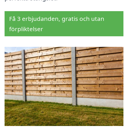
Få 3 erbjudanden, gratis och utan
förpliktelser