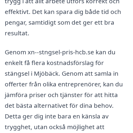
trygg i att allt arbete utförs korrekt och
effektivt. Det kan spara dig både tid och
pengar, samtidigt som det ger ett bra
resultat.
Genom xn--stngsel-pris-hcb.se kan du
enkelt få flera kostnadsförslag för
stängsel i Mjöbäck. Genom att samla in
offerter från olika entreprenörer, kan du
jämföra priser och tjänster för att hitta
det bästa alternativet för dina behov.
Detta ger dig inte bara en känsla av
trygghet, utan också möjlighet att