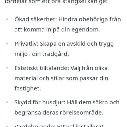
fördelar som ett bra stängsel kan ge:
Ökad säkerhet: Hindra obehöriga från
att komma in på din egendom.
Privatliv: Skapa en avskild och trygg
miljö i din trädgård.
Estetiskt tilltalande: Välj från olika
material och stilar som passar din
fastighet.
Skydd för husdjur: Håll dem säkra och
begränsa deras rörelseområde.
Värdehöjande: Ett väl installerat