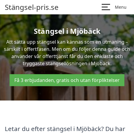
Stängsel-pris.se
Menu
Stängsel i Mjöbäck
Att sätta upp stängsel kan kännas som en utmaning –
särskilt i offertfasen. Men om du följer denna guide och
använder vår offerttjänst får du den enklaste och
tryggaste stängsellösningen i Mjöbäck.
Få 3 erbjudanden, gratis och utan förpliktelser
Letar du efter stängsel i Mjöbäck? Du har