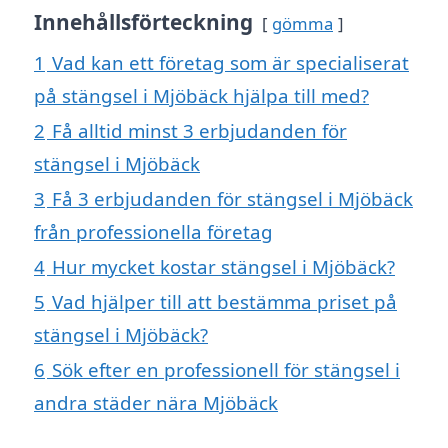
Innehållsförteckning
gömma
1
Vad kan ett företag som är specialiserat
på stängsel i Mjöbäck hjälpa till med?
2
Få alltid minst 3 erbjudanden för
stängsel i Mjöbäck
3
Få 3 erbjudanden för stängsel i Mjöbäck
från professionella företag
4
Hur mycket kostar stängsel i Mjöbäck?
5
Vad hjälper till att bestämma priset på
stängsel i Mjöbäck?
6
Sök efter en professionell för stängsel i
andra städer nära Mjöbäck