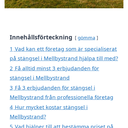
Innehållsförteckning
gömma
1
Vad kan ett företag som är specialiserat
på stängsel i Mellbystrand hjälpa till med?
2
Få alltid minst 3 erbjudanden för
stängsel i Mellbystrand
3
Få 3 erbjudanden för stängsel i
Mellbystrand från professionella företag
4
Hur mycket kostar stängsel i
Mellbystrand?
5
Vad hjälper till att bestämma priset på