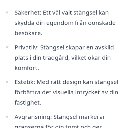
Säkerhet: Ett väl valt stängsel kan
skydda din egendom från oönskade
besökare.
Privatliv: Stängsel skapar en avskild
plats i din trädgård, vilket ökar din
komfort.
Estetik: Med rätt design kan stängsel
förbättra det visuella intrycket av din
fastighet.
Avgränsning: Stängsel markerar
gränserna för din tomt och ger