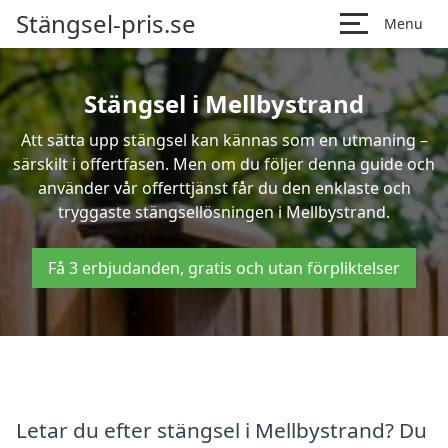
Stängsel-pris.se
Menu
Stängsel i Mellbystrand
Att sätta upp stängsel kan kännas som en utmaning –
särskilt i offertfasen. Men om du följer denna guide och
använder vår offerttjänst får du den enklaste och
tryggaste stängsellösningen i Mellbystrand.
Få 3 erbjudanden, gratis och utan förpliktelser
Letar du efter stängsel i Mellbystrand? Du