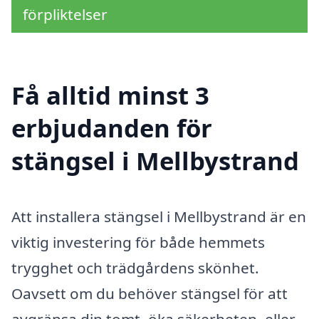
förpliktelser
Få alltid minst 3
erbjudanden för
stängsel i Mellbystrand
Att installera stängsel i Mellbystrand är en
viktig investering för både hemmets
trygghet och trädgårdens skönhet.
Oavsett om du behöver stängsel för att
avgränsa din tomt, öka säkerheten, eller