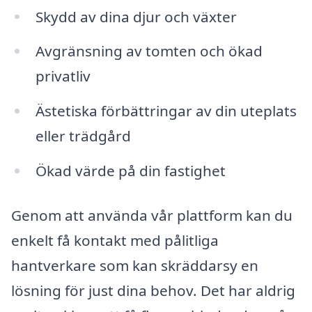
Skydd av dina djur och växter
Avgränsning av tomten och ökad
privatliv
Ästetiska förbättringar av din uteplats
eller trädgård
Ökad värde på din fastighet
Genom att använda vår plattform kan du
enkelt få kontakt med pålitliga
hantverkare som kan skräddarsy en
lösning för just dina behov. Det har aldrig