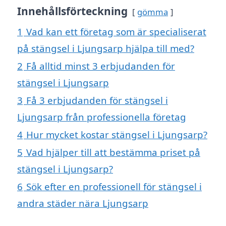
Innehållsförteckning
gömma
1
Vad kan ett företag som är specialiserat
på stängsel i Ljungsarp hjälpa till med?
2
Få alltid minst 3 erbjudanden för
stängsel i Ljungsarp
3
Få 3 erbjudanden för stängsel i
Ljungsarp från professionella företag
4
Hur mycket kostar stängsel i Ljungsarp?
5
Vad hjälper till att bestämma priset på
stängsel i Ljungsarp?
6
Sök efter en professionell för stängsel i
andra städer nära Ljungsarp