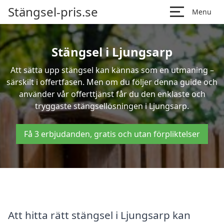
Stängsel-pris.se
Menu
Stängsel i Ljungsarp
Att sätta upp stängsel kan kännas som en utmaning –
särskilt i offertfasen. Men om du följer denna guide och
använder vår offerttjänst får du den enklaste och
tryggaste stängsellösningen i Ljungsarp.
Få 3 erbjudanden, gratis och utan förpliktelser
Att hitta rätt stängsel i Ljungsarp kan