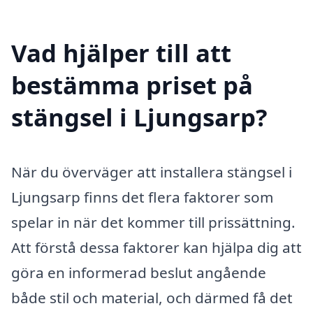
Vad hjälper till att
bestämma priset på
stängsel i Ljungsarp?
När du överväger att installera stängsel i
Ljungsarp finns det flera faktorer som
spelar in när det kommer till prissättning.
Att förstå dessa faktorer kan hjälpa dig att
göra en informerad beslut angående
både stil och material, och därmed få det