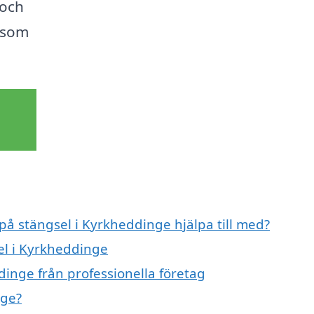
 och
t som
 på stängsel i Kyrkheddinge hjälpa till med?
el i Kyrkheddinge
dinge från professionella företag
nge?