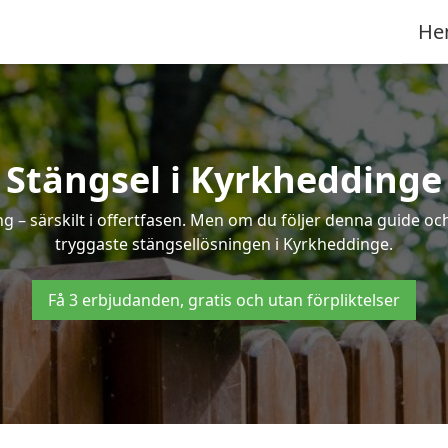
He
Stängsel i Kyrkheddinge
 – särskilt i offertfasen. Men om du följer denna guide och
tryggaste stängsellösningen i Kyrkheddinge.
Få 3 erbjudanden, gratis och utan förpliktelser