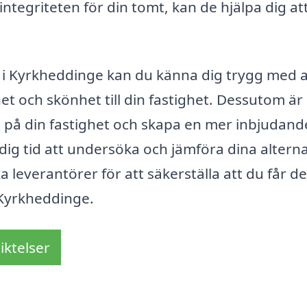
integriteten för din tomt, kan de hjälpa dig att
l i Kyrkheddinge kan du känna dig trygg med a
t och skönhet till din fastighet. Dessutom är
t på din fastighet och skapa en mer inbjudand
 dig tid att undersöka och jämföra dina alterna
a leverantörer för att säkerställa att du får de
 Kyrkheddinge.
iktelser