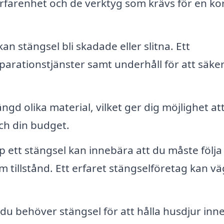
erfarenhet och de verktyg som krävs för en ko
an stängsel bli skadade eller slitna. Ett
parationstjänster samt underhåll för att säker
ängd olika material, vilket ger dig möjlighet att
och din budget.
p ett stängsel kan innebära att du måste följa
m tillstånd. Ett erfaret stängselföretag kan v
u behöver stängsel för att hålla husdjur inne