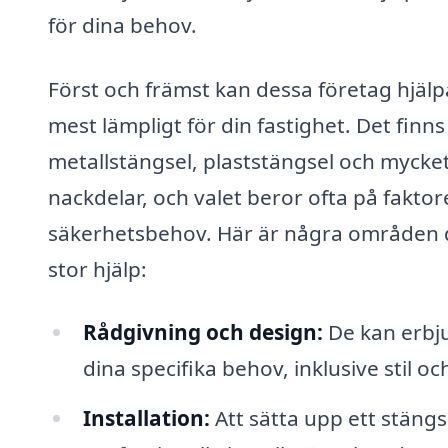
för dina behov.
Först och främst kan dessa företag hjälp
mest lämpligt för din fastighet. Det finns 
metallstängsel, plaststängsel och mycket
nackdelar, och valet beror ofta på fakto
säkerhetsbehov. Här är några områden dä
stor hjälp:
Rådgivning och design:
De kan erbju
dina specifika behov, inklusive stil oc
Installation:
Att sätta upp ett stäng