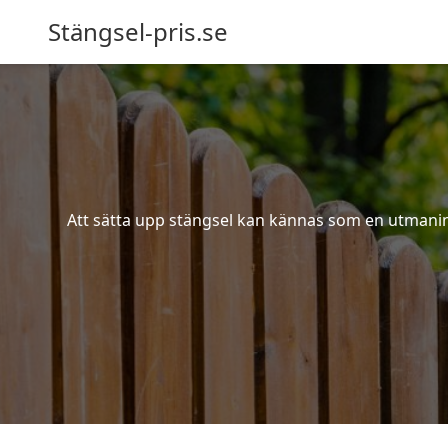
Stängsel-pris.se
Att sätta upp stängsel kan kännas som en utmaning