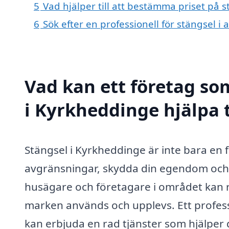
5
Vad hjälper till att bestämma priset på 
6
Sök efter en professionell för stängsel 
Vad kan ett företag som
i Kyrkheddinge hjälpa 
Stängsel i Kyrkheddinge är inte bara en
avgränsningar, skydda din egendom och til
husägare och företagare i området kan rä
marken används och upplevs. Ett professi
kan erbjuda en rad tjänster som hjälper d