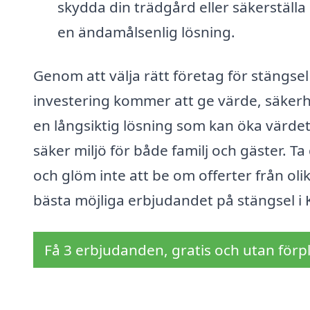
skydda din trädgård eller säkerställa 
en ändamålsenlig lösning.
Genom att välja rätt företag för stängse
investering kommer att ge värde, säkerhe
en långsiktig lösning som kan öka värde
säker miljö för både familj och gäster. Ta
och glöm inte att be om offerter från olik
bästa möjliga erbjudandet på stängsel i
Få 3 erbjudanden, gratis och utan förpl