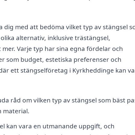
a dig med att bedöma vilket typ av stängsel s
olika alternativ, inklusive trästängsel,
 mer. Varje typ har sina egna fördelar och
rer som budget, estetiska preferenser och
r ett stängselföretag i Kyrkheddinge kan vara
da råd om vilken typ av stängsel som bäst pa
h material.
sel kan vara en utmanande uppgift, och