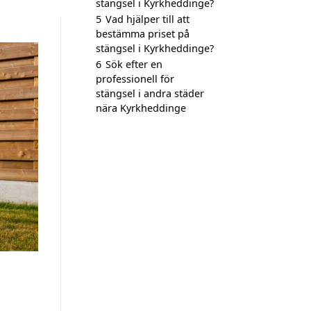
stängsel i Kyrkheddinge?
5
Vad hjälper till att
bestämma priset på
stängsel i Kyrkheddinge?
6
Sök efter en
professionell för
stängsel i andra städer
nära Kyrkheddinge