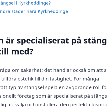
stängsel i Kyrkheddinge?
i andra städer nära Kyrkheddinge
 är specialiserat på stäng
till med?
 fråga om säkerhet; det handlar också om att 
lföra estetik till din fastighet. För många
tt typ av stängsel spela en avgörande roll fö
onellt företag som är specialiserat på stängs
ig att välja och installera den perfekta lösni