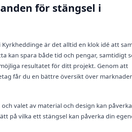
danden för stängsel i
 Kyrkheddinge är det alltid en klok idé att sam
tta kan spara både tid och pengar, samtidigt 
möjliga resultatet för ditt projekt. Genom att
öretag får du en bättre översikt över marknade
, och valet av material och design kan påverk
ätt på vilka ett stängsel kan påverka din ege