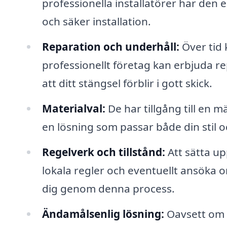
professionella installatörer har den 
och säker installation.
Reparation och underhåll:
Över tid k
professionellt företag kan erbjuda re
att ditt stängsel förblir i gott skick.
Materialval:
De har tillgång till en m
en lösning som passar både din stil 
Regelverk och tillstånd:
Att sätta up
lokala regler och eventuellt ansöka o
dig genom denna process.
Ändamålsenlig lösning:
Oavsett om d