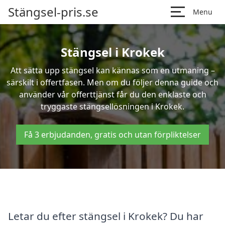
Stängsel-pris.se
Menu
Stängsel i Krokek
Att sätta upp stängsel kan kännas som en utmaning –
särskilt i offertfasen. Men om du följer denna guide och
använder vår offerttjänst får du den enklaste och
tryggaste stängsellösningen i Krokek.
Få 3 erbjudanden, gratis och utan förpliktelser
Letar du efter stängsel i Krokek? Du har