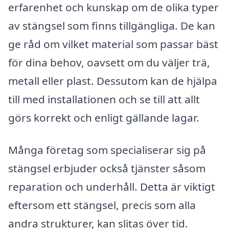
erfarenhet och kunskap om de olika typer
av stängsel som finns tillgängliga. De kan
ge råd om vilket material som passar bäst
för dina behov, oavsett om du väljer trä,
metall eller plast. Dessutom kan de hjälpa
till med installationen och se till att allt
görs korrekt och enligt gällande lagar.
Många företag som specialiserar sig på
stängsel erbjuder också tjänster såsom
reparation och underhåll. Detta är viktigt
eftersom ett stängsel, precis som alla
andra strukturer, kan slitas över tid.