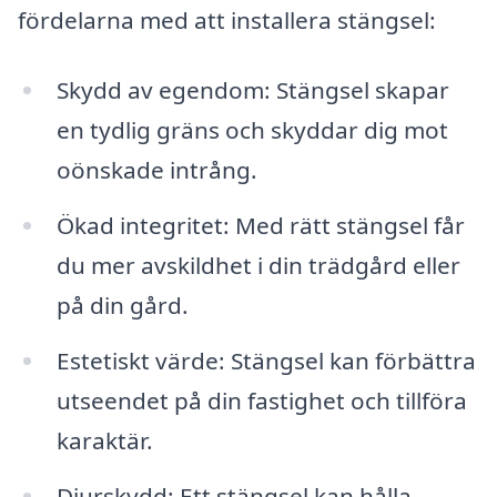
fördelarna med att installera stängsel:
Skydd av egendom: Stängsel skapar
en tydlig gräns och skyddar dig mot
oönskade intrång.
Ökad integritet: Med rätt stängsel får
du mer avskildhet i din trädgård eller
på din gård.
Estetiskt värde: Stängsel kan förbättra
utseendet på din fastighet och tillföra
karaktär.
Djurskydd: Ett stängsel kan hålla