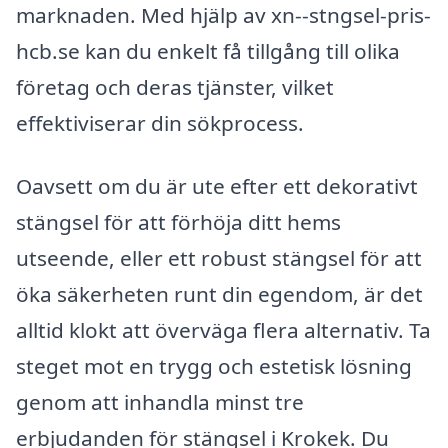
marknaden. Med hjälp av xn--stngsel-pris-
hcb.se kan du enkelt få tillgång till olika
företag och deras tjänster, vilket
effektiviserar din sökprocess.
Oavsett om du är ute efter ett dekorativt
stängsel för att förhöja ditt hems
utseende, eller ett robust stängsel för att
öka säkerheten runt din egendom, är det
alltid klokt att överväga flera alternativ. Ta
steget mot en trygg och estetisk lösning
genom att inhandla minst tre
erbjudanden för stängsel i Krokek. Du