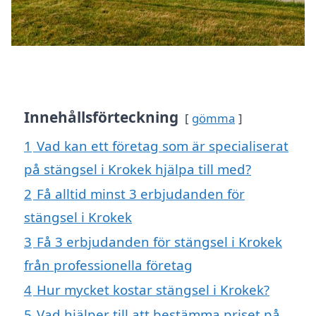
Innehållsförteckning
gömma
1
Vad kan ett företag som är specialiserat
på stängsel i Krokek hjälpa till med?
2
Få alltid minst 3 erbjudanden för
stängsel i Krokek
3
Få 3 erbjudanden för stängsel i Krokek
från professionella företag
4
Hur mycket kostar stängsel i Krokek?
5
Vad hjälper till att bestämma priset på