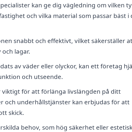
pecialister kan ge dig vägledning om vilken t
fastighet och vilka material som passar bäst i 
nen snabbt och effektivt, vilket säkerställer a
 och lagar.
ats av väder eller olyckor, kan ett företag hj
n funktion och utseende.
iktigt för att förlänga livslängden på ditt
 och underhållstjänster kan erbjudas för att
ott skick.
skilda behov, som hög säkerhet eller estetis