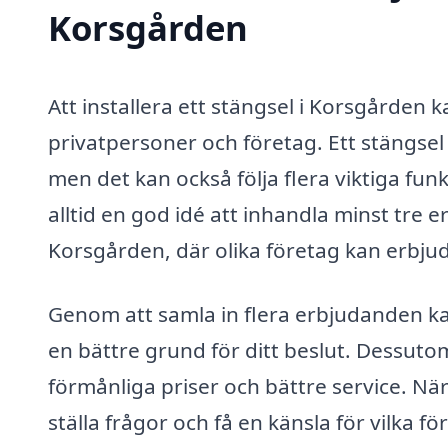
Korsgården
Att installera ett stängsel i Korsgården k
privatpersoner och företag. Ett stängsel 
men det kan också följa flera viktiga funk
alltid en god idé att inhandla minst tre e
Korsgården, där olika företag kan erbjud
Genom att samla in flera erbjudanden kan
en bättre grund för ditt beslut. Dessuto
förmånliga priser och bättre service. När
ställa frågor och få en känsla för vilka 