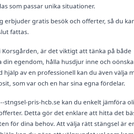
as som passar unika situationer.
erbjuder gratis besök och offerter, så du kan
lut fattas.
i Korsgården, är det viktigt att tänka på både
da din egendom, hålla husdjur inne och oönsk
d hjälp av en professionell kan du även välja 
osit, som var och en har sina egna fördelar.
stngsel-pris-hcb.se kan du enkelt jämföra ol
offerter. Detta gör det enklare att hitta det bä
en för dina behov. Att välja rätt stängsel är e