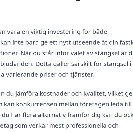
an vara en viktig investering för både
kan inte bara ge ett nytt utseende åt din fast
tioner. När du står inför valet av stängsel är d
rbjudanden. Detta gäller särskilt för stängsel i
a varierande priser och tjänster.
 du jämföra kostnader och kvalitet, vilket ge
m kan konkurrensen mellan företagen leda til
 du har flera alternativ framför dig kan du oc
företag som verkar mest professionella och