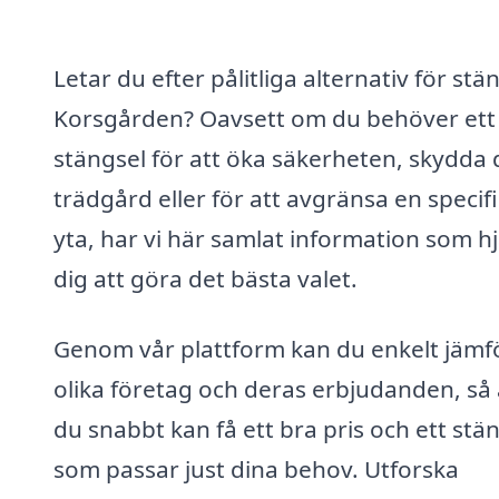
Letar du efter pålitliga alternativ för stän
Korsgården? Oavsett om du behöver ett
stängsel för att öka säkerheten, skydda 
trädgård eller för att avgränsa en specif
yta, har vi här samlat information som h
dig att göra det bästa valet.
Genom vår plattform kan du enkelt jämf
olika företag och deras erbjudanden, så 
du snabbt kan få ett bra pris och ett stä
som passar just dina behov. Utforska