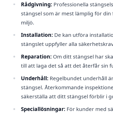
Rådgivning:
Professionella stängsels
stängsel som är mest lämplig för din 
miljö.
Installation:
De kan utföra installatio
stängslet uppfyller alla säkerhetskrav
Reparation:
Om ditt stängsel har skad
till att laga det så att det återfår si
Underhåll:
Regelbundet underhåll är v
stängsel. Återkommande inspektioner
säkerställa att ditt stängsel förblir i g
Speciallösningar:
För kunder med sär