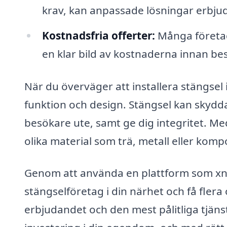
krav, kan anpassade lösningar erbjud
Kostnadsfria offerter:
Många företag 
en klar bild av kostnaderna innan bes
När du överväger att installera stängsel 
funktion och design. Stängsel kan skyd
besökare ute, samt ge dig integritet. Me
olika material som trä, metall eller komp
Genom att använda en plattform som xn--
stängselföretag i din närhet och få flera 
erbjudandet och den mest pålitliga tjänst