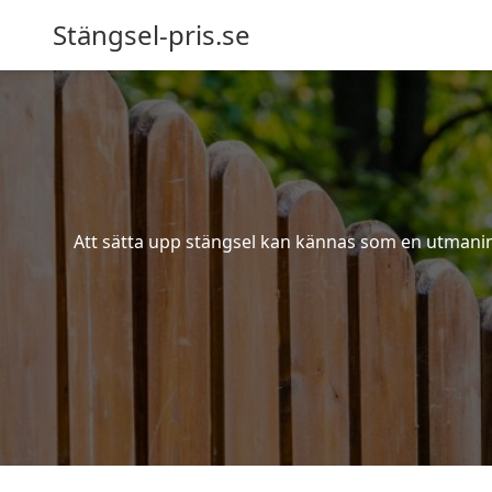
Stängsel-pris.se
Att sätta upp stängsel kan kännas som en utmaning