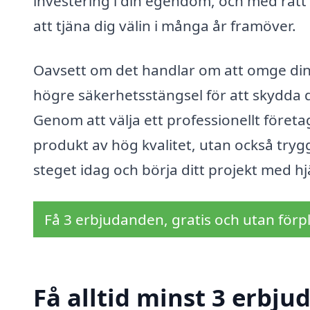
investering i din egendom, och med rätt
att tjäna dig välin i många år framöver.
Oavsett om det handlar om att omge din t
högre säkerhetsstängsel för att skydda din
Genom att välja ett professionellt företa
produkt av hög kvalitet, utan också tryg
steget idag och börja ditt projekt med h
Få 3 erbjudanden, gratis och utan förpl
Få alltid minst 3 erbju