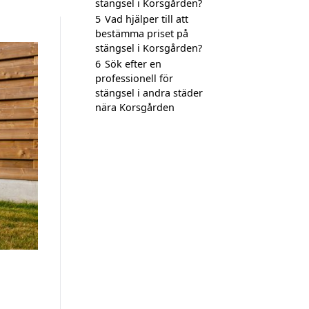
stängsel i Korsgården?
5
Vad hjälper till att
bestämma priset på
stängsel i Korsgården?
6
Sök efter en
professionell för
stängsel i andra städer
nära Korsgården