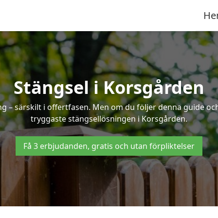
He
Stängsel i Korsgården
 – särskilt i offertfasen. Men om du följer denna guide och
tryggaste stängsellösningen i Korsgården.
Få 3 erbjudanden, gratis och utan förpliktelser