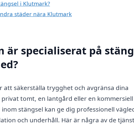
tängsel i Klutmark?
i andra städer nära Klutmark
 är specialiserat på stäng
med?
ör att säkerställa trygghet och avgränsa dina
rivat tomt, en lantgård eller en kommersiell
 inom stängsel kan ge dig professionell vägle
lation och underhåll. Här är några av de tjäns