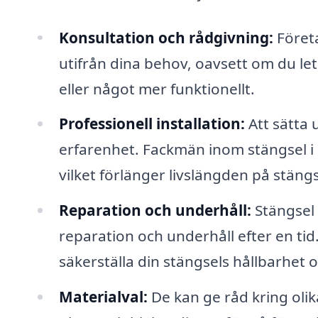
Konsultation och rådgivning:
Företa
utifrån dina behov, oavsett om du let
eller något mer funktionellt.
Professionell installation:
Att sätta 
erfarenhet. Fackmän inom stängsel i Kl
vilket förlänger livslängden på stäng
Reparation och underhåll:
Stängsel 
reparation och underhåll efter en tid.
säkerställa din stängsels hållbarhet o
Materialval:
De kan ge råd kring olika