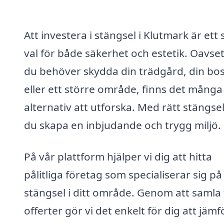
Att investera i stängsel i Klutmark är ett
val för både säkerhet och estetik. Oavse
du behöver skydda din trädgård, din bo
eller ett större område, finns det många
alternativ att utforska. Med rätt stängse
du skapa en inbjudande och trygg miljö.
På vår plattform hjälper vi dig att hitta
pålitliga företag som specialiserar sig på
stängsel i ditt område. Genom att samla 
offerter gör vi det enkelt för dig att jämf