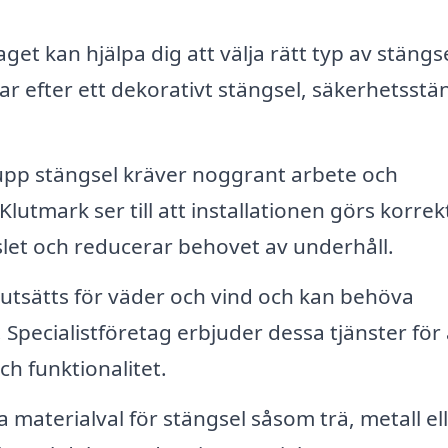
get kan hjälpa dig att välja rätt typ av stängs
ar efter ett dekorativt stängsel, säkerhetsstä
upp stängsel kräver noggrant arbete och
utmark ser till att installationen görs korrek
slet och reducerar behovet av underhåll.
utsätts för väder och vind och kan behöva
 Specialistföretag erbjuder dessa tjänster för 
ch funktionalitet.
 materialval för stängsel såsom trä, metall el