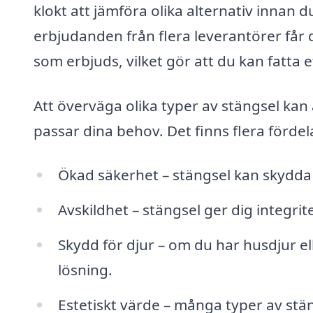
klokt att jämföra olika alternativ innan 
erbjudanden från flera leverantörer får du
som erbjuds, vilket gör att du kan fatta 
Att överväga olika typer av stängsel kan ä
passar dina behov. Det finns flera fördel
Ökad säkerhet – stängsel kan skydda d
Avskildhet – stängsel ger dig integrit
Skydd för djur – om du har husdjur elle
lösning.
Estetiskt värde – många typer av stän