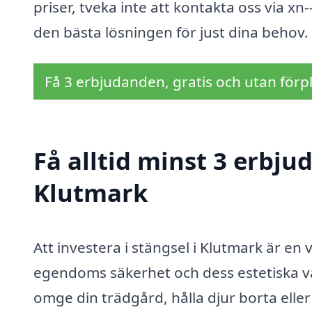
priser, tveka inte att kontakta oss via xn-
den bästa lösningen för just dina behov.
Få 3 erbjudanden, gratis och utan förpl
Få alltid minst 3 erbju
Klutmark
Att investera i stängsel i Klutmark är en
egendoms säkerhet och dess estetiska vä
omge din trädgård, hålla djur borta eller