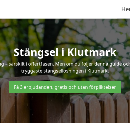
He
Stängsel i Klutmark
 – särskilt i offertfasen. Men om du följer denna guide och
tryggaste stängsellösningen i Klutmark.
Få 3 erbjudanden, gratis och utan förpliktelser