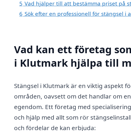
5
Vad hjälper till att bestämma priset på s
6
Sök efter en professionell för stängsel 
Vad kan ett företag som
i Klutmark hjälpa till 
Stängsel i Klutmark är en viktig aspekt f
områden, oavsett om det handlar om en p
egendom. Ett företag med specialisering
och hjälp med allt som rör stängselinstal
och fördelar de kan erbjuda: