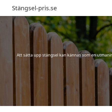
Stängsel-pris.se
Att sätta upp stängsel kan kännas som en utmaning