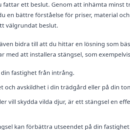
du fattar ett beslut. Genom att inhämta minst t
 en bättre förståelse för priser, material och 
ett välgrundat beslut.
ven bidra till att du hittar en lösning som bäs
ar med att installera stängsel, som exempelvis
in fastighet från intrång.
et och avskildhet i din trädgård eller på din to
r vill skydda vilda djur, är ett stängsel en effe
gsel kan förbättra utseendet på din fastighet