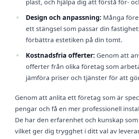
plast, och hjälpa dig att förstå för- 
Design och anpassning:
Många föret
ett stängsel som passar din fastighet
förbättra estetiken på din tomt.
Kostnadsfria offerter:
Genom att anvä
offerter från olika företag som arbet
jämföra priser och tjänster för att g
Genom att anlita ett företag som är speci
pengar och få en mer professionell insta
De har den erfarenhet och kunskap som kr
vilket ger dig trygghet i ditt val av leve