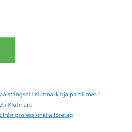
t
på stängsel i Klutmark hjälpa till med?
el i Klutmark
 från professionella företag