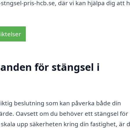
-stngsel-pris-hcb.se, där vi kan hjälpa dig att h
iktelser
danden för stängsel i
 viktig beslutning som kan påverka både din
rde. Oavsett om du behöver ett stängsel för 
 skala upp säkerheten kring din fastighet, är 