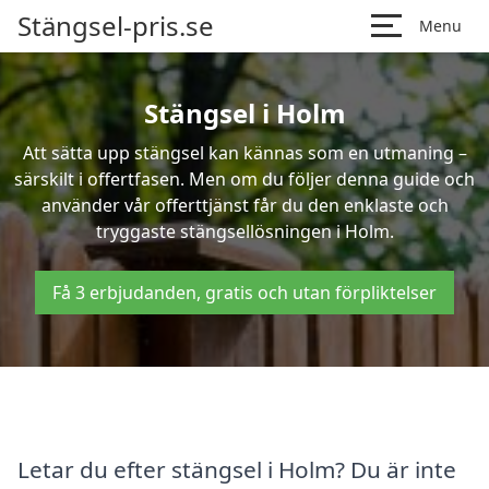
Stängsel-pris.se
Menu
Stängsel i Holm
Att sätta upp stängsel kan kännas som en utmaning –
särskilt i offertfasen. Men om du följer denna guide och
använder vår offerttjänst får du den enklaste och
tryggaste stängsellösningen i Holm.
Få 3 erbjudanden, gratis och utan förpliktelser
Letar du efter stängsel i Holm? Du är inte