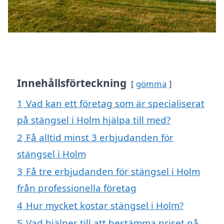
Innehållsförteckning
gömma
1
Vad kan ett företag som är specialiserat
på stängsel i Holm hjälpa till med?
2
Få alltid minst 3 erbjudanden för
stängsel i Holm
3
Få tre erbjudanden för stängsel i Holm
från professionella företag
4
Hur mycket kostar stängsel i Holm?
5
Vad hjälper till att bestämma priset på