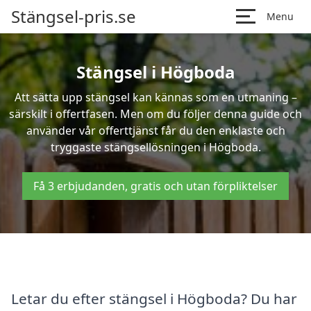
Stängsel-pris.se
Menu
Stängsel i Högboda
Att sätta upp stängsel kan kännas som en utmaning –
särskilt i offertfasen. Men om du följer denna guide och
använder vår offerttjänst får du den enklaste och
tryggaste stängsellösningen i Högboda.
Få 3 erbjudanden, gratis och utan förpliktelser
Letar du efter stängsel i Högboda? Du har