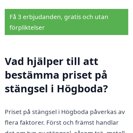
Få 3 erbjudanden, gratis och utan
förpliktelser
Vad hjälper till att
bestämma priset på
stängsel i Högboda?
Priset på stängsel i Högboda påverkas av
flera faktorer. Först och främst handlar
det om typ av stängsel, såsom trä, metall