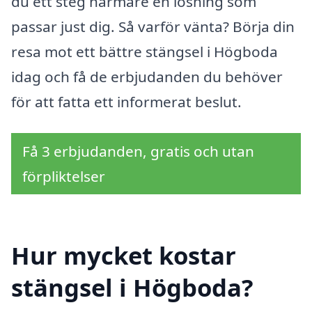
du ett steg närmare en lösning som
passar just dig. Så varför vänta? Börja din
resa mot ett bättre stängsel i Högboda
idag och få de erbjudanden du behöver
för att fatta ett informerat beslut.
Få 3 erbjudanden, gratis och utan
förpliktelser
Hur mycket kostar
stängsel i Högboda?