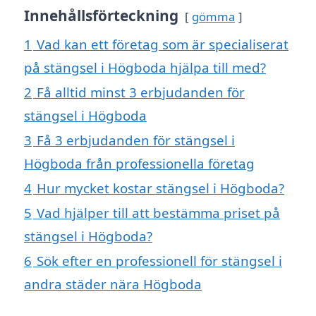
Innehållsförteckning
gömma
1
Vad kan ett företag som är specialiserat
på stängsel i Högboda hjälpa till med?
2
Få alltid minst 3 erbjudanden för
stängsel i Högboda
3
Få 3 erbjudanden för stängsel i
Högboda från professionella företag
4
Hur mycket kostar stängsel i Högboda?
5
Vad hjälper till att bestämma priset på
stängsel i Högboda?
6
Sök efter en professionell för stängsel i
andra städer nära Högboda