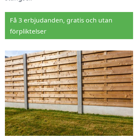
Få 3 erbjudanden, gratis och utan
förpliktelser