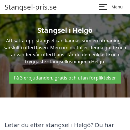
Stängsel-pris.se
Menu
Stängsel i Helgö
Att sätta upp stängsel kan kännas som en utmaning –
särskilt i offertfasen. Men om du följer denna guide och
använder vår offerttjänst får du den enklaste och
tryggaste stängsellösningen i Helgö.
Få 3 erbjudanden, gratis och utan förpliktelser
Letar du efter stängsel i Helgö? Du har