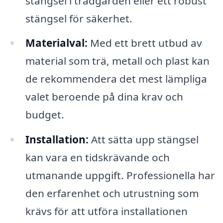
stängsel i trädgården eller ett robust
stängsel för säkerhet.
Materialval:
Med ett brett utbud av
material som trä, metall och plast kan
de rekommendera det mest lämpliga
valet beroende på dina krav och
budget.
Installation:
Att sätta upp stängsel
kan vara en tidskrävande och
utmanande uppgift. Professionella har
den erfarenhet och utrustning som
krävs för att utföra installationen