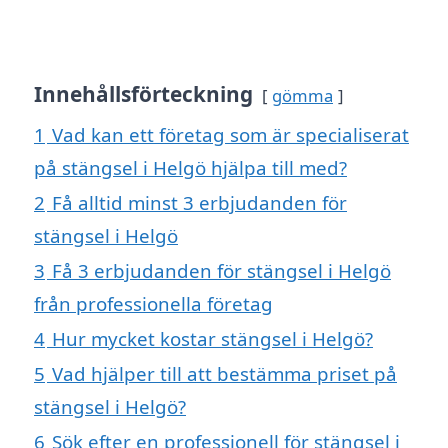
Innehållsförteckning
gömma
1
Vad kan ett företag som är specialiserat
på stängsel i Helgö hjälpa till med?
2
Få alltid minst 3 erbjudanden för
stängsel i Helgö
3
Få 3 erbjudanden för stängsel i Helgö
från professionella företag
4
Hur mycket kostar stängsel i Helgö?
5
Vad hjälper till att bestämma priset på
stängsel i Helgö?
6
Sök efter en professionell för stängsel i