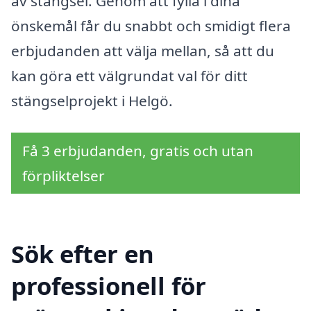
av stängsel. Genom att fylla i dina
önskemål får du snabbt och smidigt flera
erbjudanden att välja mellan, så att du
kan göra ett välgrundat val för ditt
stängselprojekt i Helgö.
Få 3 erbjudanden, gratis och utan
förpliktelser
Sök efter en
professionell för