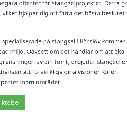
egära offerter för stängselprojektet. Detta gö
vilket hjälper dig att fatta det bästa beslutet 
 specialiserade på stängsel i Härslöv kommer
sad miljö. Oavsett om det handlar om att öka
vgränsningen av din tomt, erbjuder stängsel e
chansen att förverkliga dina visioner för en
xperter inom området.
iktelser