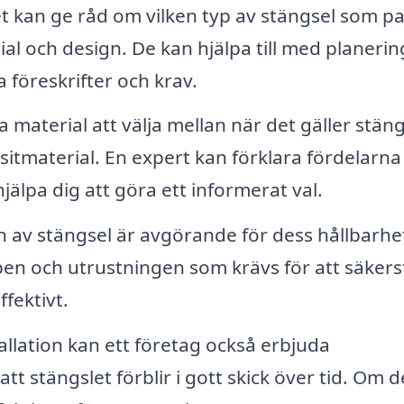
 kan ge råd om vilken typ av stängsel som p
rial och design. De kan hjälpa till med planeri
a föreskrifter och krav.
 material att välja mellan när det gäller stäng
ositmaterial. En expert kan förklara fördelarna
älpa dig att göra ett informerat val.
on av stängsel är avgörande för dess hållbarhe
pen och utrustningen som krävs för att säkerst
ffektivt.
allation kan ett företag också erbjuda
att stängslet förblir i gott skick över tid. Om d