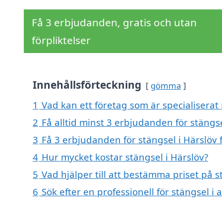
Få 3 erbjudanden, gratis och utan
förpliktelser
Innehållsförteckning
gömma
1
Vad kan ett företag som är specialiserat 
2
Få alltid minst 3 erbjudanden för stängse
3
Få 3 erbjudanden för stängsel i Härslöv 
4
Hur mycket kostar stängsel i Härslöv?
5
Vad hjälper till att bestämma priset på s
6
Sök efter en professionell för stängsel i