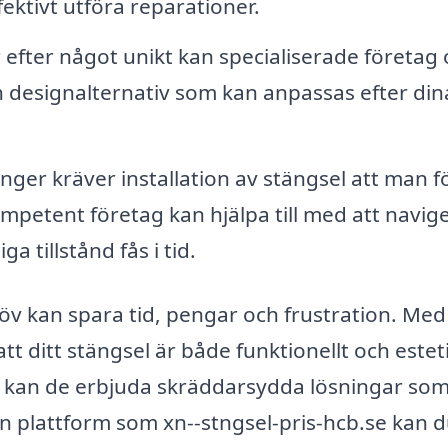
ektivt utföra reparationer.
efter något unikt kan specialiserade företag
 designalternativ som kan anpassas efter din
er kräver installation av stängsel att man fö
mpetent företag kan hjälpa till med att navige
a tillstånd fås i tid.
slöv kan spara tid, pengar och frustration. Med
tt ditt stängsel är både funktionellt och estet
on, kan de erbjuda skräddarsydda lösningar so
 plattform som xn--stngsel-pris-hcb.se kan 