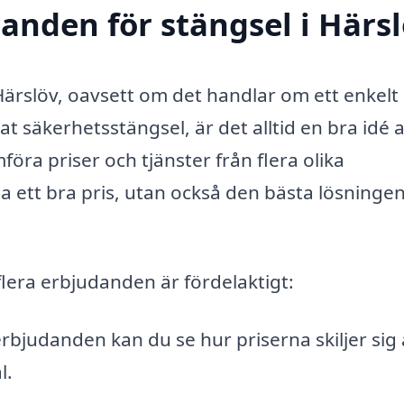
danden för stängsel i Härs
 Härslöv, oavsett om det handlar om ett enkelt
t säkerhetsstängsel, är det alltid en bra idé a
öra priser och tjänster från flera olika
ta ett bra pris, utan också den bästa lösningen
 flera erbjudanden är fördelaktigt:
rbjudanden kan du se hur priserna skiljer sig 
l.