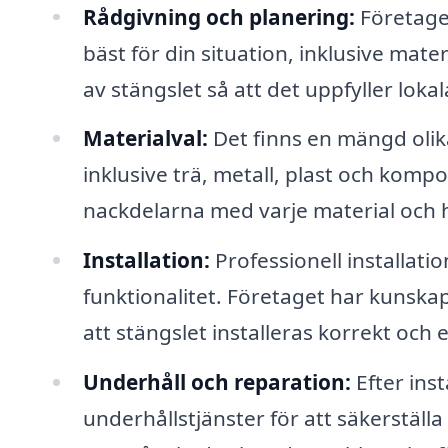
Rådgivning och planering:
Företaget
bäst för din situation, inklusive mate
av stängslet så att det uppfyller lokal
Materialval:
Det finns en mängd olika
inklusive trä, metall, plast och komp
nackdelarna med varje material och hj
Installation:
Professionell installati
funktionalitet. Företaget har kunska
att stängslet installeras korrekt och e
Underhåll och reparation:
Efter inst
underhållstjänster för att säkerställa 