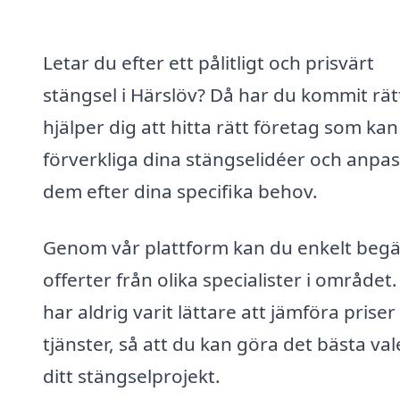
Letar du efter ett pålitligt och prisvärt
stängsel i Härslöv? Då har du kommit rätt
hjälper dig att hitta rätt företag som kan
förverkliga dina stängselidéer och anpa
dem efter dina specifika behov.
Genom vår plattform kan du enkelt beg
offerter från olika specialister i området.
har aldrig varit lättare att jämföra priser
tjänster, så att du kan göra det bästa val
ditt stängselprojekt.