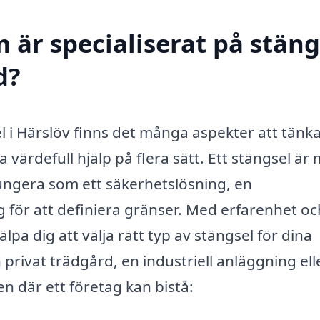
 är specialiserat på stäng
d?
el i Härslöv finns det många aspekter att tänka
 värdefull hjälp på flera sätt. Ett stängsel är
fungera som ett säkerhetslösning, en
g för att definiera gränser. Med erfarenhet oc
pa dig att välja rätt typ av stängsel för dina
 privat trädgård, en industriell anläggning ell
n där ett företag kan bistå: