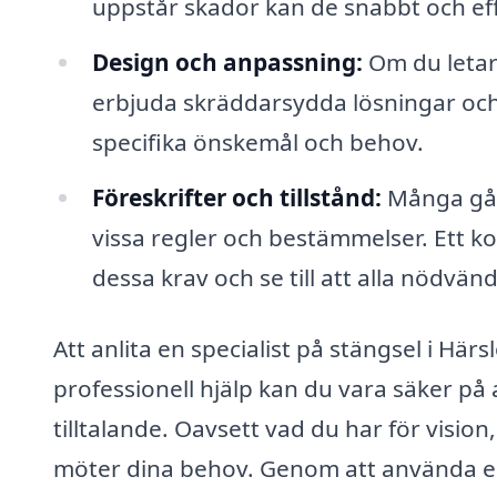
uppstår skador kan de snabbt och eff
Design och anpassning:
Om du letar 
erbjuda skräddarsydda lösningar och
specifika önskemål och behov.
Föreskrifter och tillstånd:
Många gång
vissa regler och bestämmelser. Ett ko
dessa krav och se till att alla nödvändig
Att anlita en specialist på stängsel i Här
professionell hjälp kan du vara säker på a
tilltalande. Oavsett vad du har för visi
möter dina behov. Genom att använda en