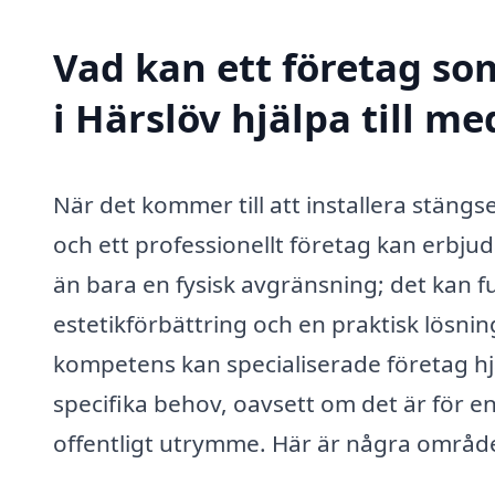
Vad kan ett företag som
i Härslöv hjälpa till me
När det kommer till att installera stängs
och ett professionellt företag kan erbjuda
än bara en fysisk avgränsning; det kan 
estetikförbättring och en praktisk lösnin
kompetens kan specialiserade företag hjäl
specifika behov, oavsett om det är för en
offentligt utrymme. Här är några område