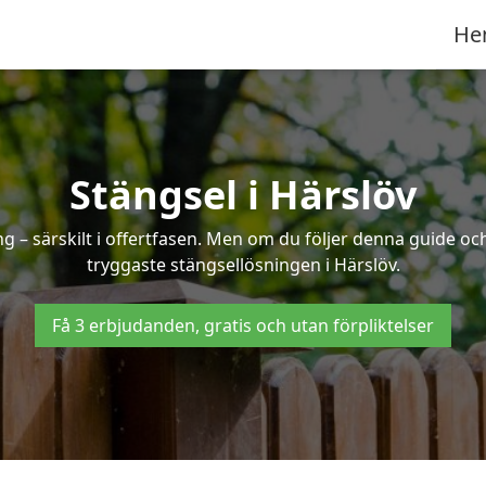
He
Stängsel i Härslöv
 – särskilt i offertfasen. Men om du följer denna guide och
tryggaste stängsellösningen i Härslöv.
Få 3 erbjudanden, gratis och utan förpliktelser