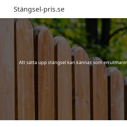
Stängsel-pris.se
Att sätta upp stängsel kan kännas som en utmaning