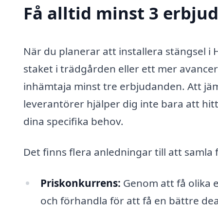
Få alltid minst 3 erbju
När du planerar att installera stängsel i
staket i trädgården eller ett mer avancera
inhämtaja minst tre erbjudanden. Att jämf
leverantörer hjälper dig inte bara att hit
dina specifika behov.
Det finns flera anledningar till att samla
Priskonkurrens:
Genom att få olika e
och förhandla för att få en bättre dea