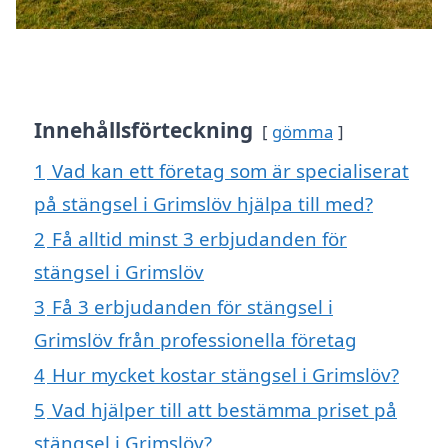
Innehållsförteckning
gömma
1
Vad kan ett företag som är specialiserat
på stängsel i Grimslöv hjälpa till med?
2
Få alltid minst 3 erbjudanden för
stängsel i Grimslöv
3
Få 3 erbjudanden för stängsel i
Grimslöv från professionella företag
4
Hur mycket kostar stängsel i Grimslöv?
5
Vad hjälper till att bestämma priset på
stängsel i Grimslöv?