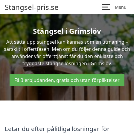
Stängsel-pris.se
Menu
Stängsel i Grimslöv
Att sätta upp stängsel kan kännas som en utmaning –
särskilt i offertfasen. Men om du följer denna guide och
använder vår offerttjänst får du den enklaste och
tryggaste stängsellösningen i Grimslöv.
Få 3 erbjudanden, gratis och utan förpliktelser
Letar du efter pålitliga lösningar för