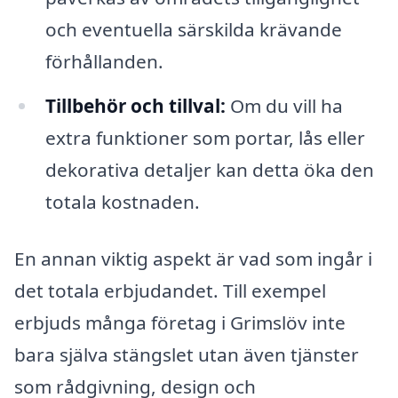
och eventuella särskilda krävande
förhållanden.
Tillbehör och tillval:
Om du vill ha
extra funktioner som portar, lås eller
dekorativa detaljer kan detta öka den
totala kostnaden.
En annan viktig aspekt är vad som ingår i
det totala erbjudandet. Till exempel
erbjuds många företag i Grimslöv inte
bara själva stängslet utan även tjänster
som rådgivning, design och