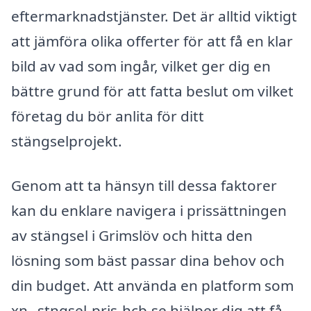
eftermarknadstjänster. Det är alltid viktigt
att jämföra olika offerter för att få en klar
bild av vad som ingår, vilket ger dig en
bättre grund för att fatta beslut om vilket
företag du bör anlita för ditt
stängselprojekt.
Genom att ta hänsyn till dessa faktorer
kan du enklare navigera i prissättningen
av stängsel i Grimslöv och hitta den
lösning som bäst passar dina behov och
din budget. Att använda en platform som
xn--stngsel-pris-hcb.se hjälper dig att få