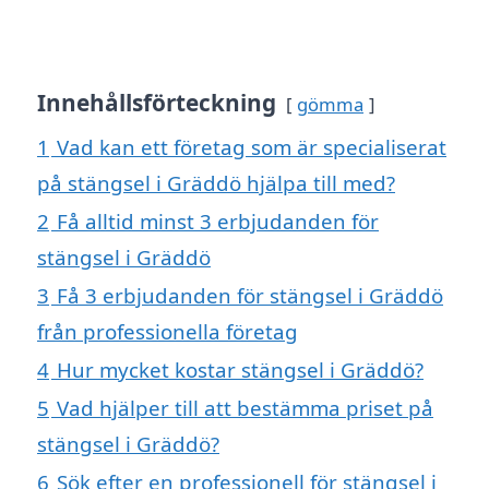
Innehållsförteckning
gömma
1
Vad kan ett företag som är specialiserat
på stängsel i Gräddö hjälpa till med?
2
Få alltid minst 3 erbjudanden för
stängsel i Gräddö
3
Få 3 erbjudanden för stängsel i Gräddö
från professionella företag
4
Hur mycket kostar stängsel i Gräddö?
5
Vad hjälper till att bestämma priset på
stängsel i Gräddö?
6
Sök efter en professionell för stängsel i