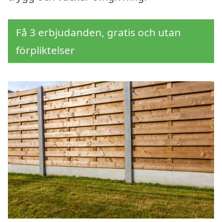
Få 3 erbjudanden, gratis och utan
förpliktelser