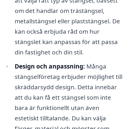
att välja rätt typ av stängsel, oavsett
om det handlar om trästängsel,
metallstängsel eller plaststängsel. De
kan också erbjuda råd om hur
stängslet kan anpassas för att passa
din fastighet och din stil.
Design och anpassning:
Många
stängselföretag erbjuder möjlighet till
skräddarsydd design. Detta innebär
att du kan få ett stängsel som inte
bara är funktionellt utan även
estetiskt tilltalande. Du kan välja
färger, material och mönster som