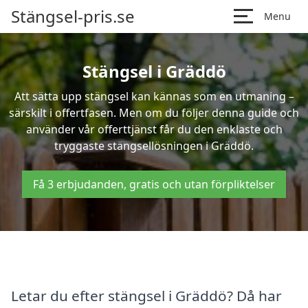
Stängsel-pris.se
Menu
Stängsel i Gräddö
Att sätta upp stängsel kan kännas som en utmaning –
särskilt i offertfasen. Men om du följer denna guide och
använder vår offerttjänst får du den enklaste och
tryggaste stängsellösningen i Gräddö.
Få 3 erbjudanden, gratis och utan förpliktelser
Letar du efter stängsel i Gräddö? Då har