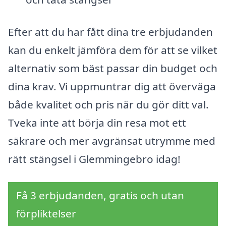
Efter att du har fått dina tre erbjudanden
kan du enkelt jämföra dem för att se vilket
alternativ som bäst passar din budget och
dina krav. Vi uppmuntrar dig att överväga
både kvalitet och pris när du gör ditt val.
Tveka inte att börja din resa mot ett
säkrare och mer avgränsat utrymme med
rätt stängsel i Glemmingebro idag!
Få 3 erbjudanden, gratis och utan
förpliktelser