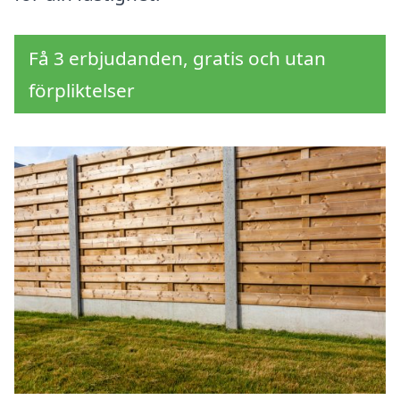
Få 3 erbjudanden, gratis och utan
förpliktelser