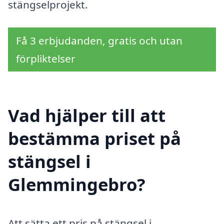
stängselprojekt.
Få 3 erbjudanden, gratis och utan
förpliktelser
Vad hjälper till att
bestämma priset på
stängsel i
Glemmingebro?
Att sätta ett pris på stängsel i