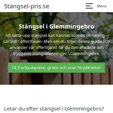
Stängsel-pris.se
Menu
Stängsel i Glemmingebro
Att sätta upp stängsel kan kännas som en utmaning –
särskilt i offertfasen. Men om du följer denna guide och
använder vår offerttjänst får du den enklaste och
tryggaste stängsellösningen i Glemmingebro.
Få 3 erbjudanden, gratis och utan förpliktelser
Letar du efter stängsel i Glemmingebro?