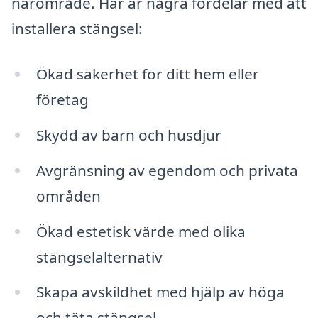
närområde. Här är några fördelar med att
installera stängsel:
Ökad säkerhet för ditt hem eller
företag
Skydd av barn och husdjur
Avgränsning av egendom och privata
områden
Ökad estetisk värde med olika
stängselalternativ
Skapa avskildhet med hjälp av höga
och täta stängsel