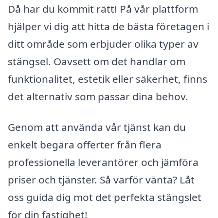
Då har du kommit rätt! På vår plattform
hjälper vi dig att hitta de bästa företagen i
ditt område som erbjuder olika typer av
stängsel. Oavsett om det handlar om
funktionalitet, estetik eller säkerhet, finns
det alternativ som passar dina behov.
Genom att använda vår tjänst kan du
enkelt begära offerter från flera
professionella leverantörer och jämföra
priser och tjänster. Så varför vänta? Låt
oss guida dig mot det perfekta stängslet
för din fastighet!