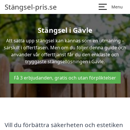
Stängsel-pris.se
Menu
Stängsel i Gävle
Att sätta upp stängsel kan kännas som en utmaning –
särskilt i offertfasen. Men om du följer denna guide och
använder vår offerttjänst får du den enklaste och
tryggaste stängsellösningen i Gävle.
Få 3 erbjudanden, gratis och utan förpliktelser
Vill du förbättra säkerheten och estetiken