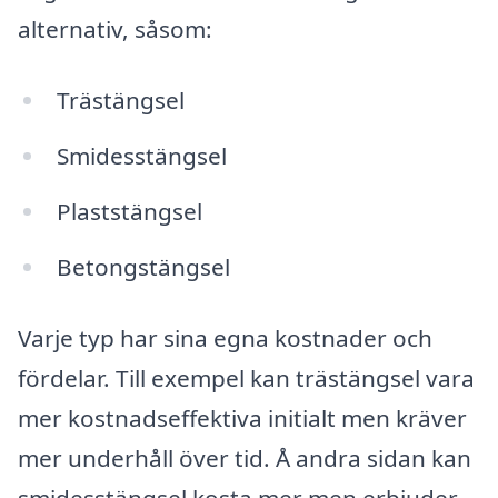
alternativ, såsom:
Trästängsel
Smidesstängsel
Plaststängsel
Betongstängsel
Varje typ har sina egna kostnader och
fördelar. Till exempel kan trästängsel vara
mer kostnadseffektiva initialt men kräver
mer underhåll över tid. Å andra sidan kan
smidesstängsel kosta mer men erbjuder