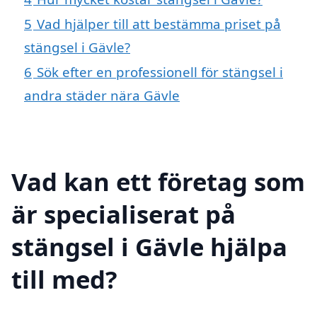
5
Vad hjälper till att bestämma priset på
stängsel i Gävle?
6
Sök efter en professionell för stängsel i
andra städer nära Gävle
Vad kan ett företag som
är specialiserat på
stängsel i Gävle hjälpa
till med?