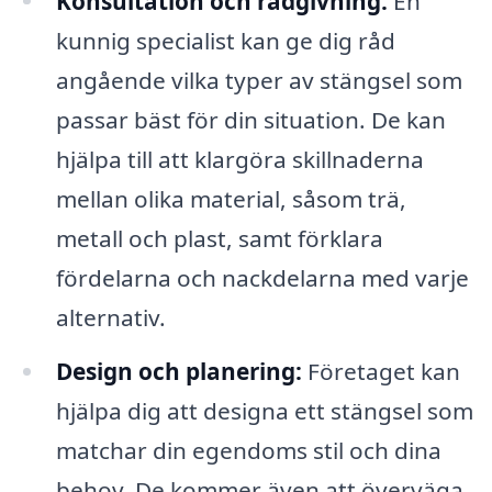
Konsultation och rådgivning:
En
kunnig specialist kan ge dig råd
angående vilka typer av stängsel som
passar bäst för din situation. De kan
hjälpa till att klargöra skillnaderna
mellan olika material, såsom trä,
metall och plast, samt förklara
fördelarna och nackdelarna med varje
alternativ.
Design och planering:
Företaget kan
hjälpa dig att designa ett stängsel som
matchar din egendoms stil och dina
behov. De kommer även att överväga