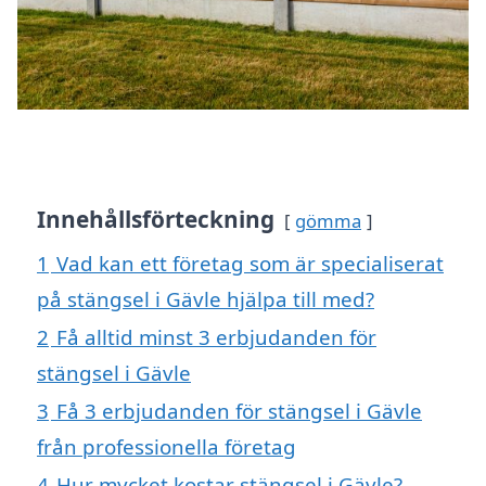
Innehållsförteckning
gömma
1
Vad kan ett företag som är specialiserat
på stängsel i Gävle hjälpa till med?
2
Få alltid minst 3 erbjudanden för
stängsel i Gävle
3
Få 3 erbjudanden för stängsel i Gävle
från professionella företag
4
Hur mycket kostar stängsel i Gävle?