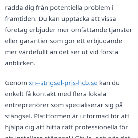
rädda dig från potentiella problem i
framtiden. Du kan upptäcka att vissa
företag erbjuder mer omfattande tjänster
eller garantier som gör ett erbjudande
mer värdefullt än det ser ut vid första
anblicken.
Genom
xn--stngsel-pris-hcb.se
kan du
enkelt få kontakt med flera lokala
entreprenörer som specialiserar sig på
stängsel. Plattformen är utformad för att
hjälpa dig att hitta rätt professionella för
att installera stängsel i Gävle, och gör det