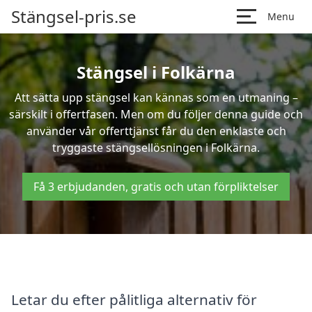
Stängsel-pris.se
Menu
Stängsel i Folkärna
Att sätta upp stängsel kan kännas som en utmaning –
särskilt i offertfasen. Men om du följer denna guide och
använder vår offerttjänst får du den enklaste och
tryggaste stängsellösningen i Folkärna.
Få 3 erbjudanden, gratis och utan förpliktelser
Letar du efter pålitliga alternativ för