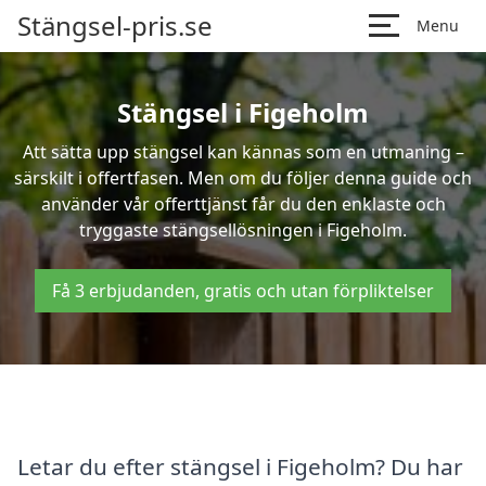
Stängsel-pris.se
Menu
Stängsel i Figeholm
Att sätta upp stängsel kan kännas som en utmaning –
särskilt i offertfasen. Men om du följer denna guide och
använder vår offerttjänst får du den enklaste och
tryggaste stängsellösningen i Figeholm.
Få 3 erbjudanden, gratis och utan förpliktelser
Letar du efter stängsel i Figeholm? Du har