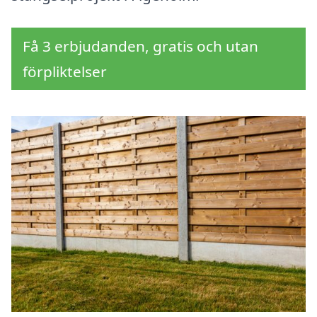
Få 3 erbjudanden, gratis och utan
förpliktelser