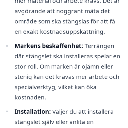
mer material och arbete krävs. Det är
avgörande att noggrant mäta det
område som ska stängslas för att få
en exakt kostnadsuppskattning.
Markens beskaffenhet:
Terrängen
där stängslet ska installeras spelar en
stor roll. Om marken är ojämn eller
stenig kan det krävas mer arbete och
specialverktyg, vilket kan öka
kostnaden.
Installation:
Väljer du att installera
stängslet själv eller anlita en