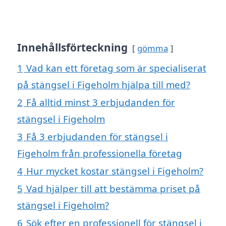
Innehållsförteckning
gömma
1
Vad kan ett företag som är specialiserat
på stängsel i Figeholm hjälpa till med?
2
Få alltid minst 3 erbjudanden för
stängsel i Figeholm
3
Få 3 erbjudanden för stängsel i
Figeholm från professionella företag
4
Hur mycket kostar stängsel i Figeholm?
5
Vad hjälper till att bestämma priset på
stängsel i Figeholm?
6
Sök efter en professionell för stängsel i