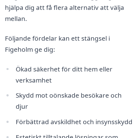
hjälpa dig att få flera alternativ att välja
mellan.
Följande fördelar kan ett stängsel i
Figeholm ge dig:
Ökad säkerhet för ditt hem eller
verksamhet
Skydd mot oönskade besökare och
djur
Förbättrad avskildhet och insynsskydd
Estetiskt tilltalande lösningar som