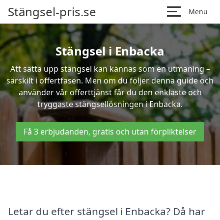
Stängsel-pris.se
Menu
Stängsel i Enbacka
Att sätta upp stängsel kan kännas som en utmaning –
särskilt i offertfasen. Men om du följer denna guide och
använder vår offerttjänst får du den enklaste och
tryggaste stängsellösningen i Enbacka.
Få 3 erbjudanden, gratis och utan förpliktelser
Letar du efter stängsel i Enbacka? Då har