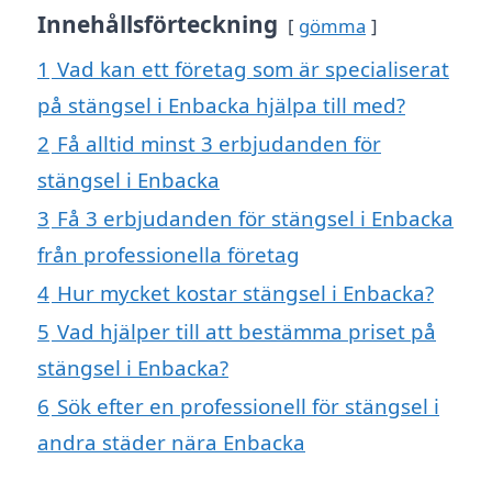
Innehållsförteckning
gömma
1
Vad kan ett företag som är specialiserat
på stängsel i Enbacka hjälpa till med?
2
Få alltid minst 3 erbjudanden för
stängsel i Enbacka
3
Få 3 erbjudanden för stängsel i Enbacka
från professionella företag
4
Hur mycket kostar stängsel i Enbacka?
5
Vad hjälper till att bestämma priset på
stängsel i Enbacka?
6
Sök efter en professionell för stängsel i
andra städer nära Enbacka