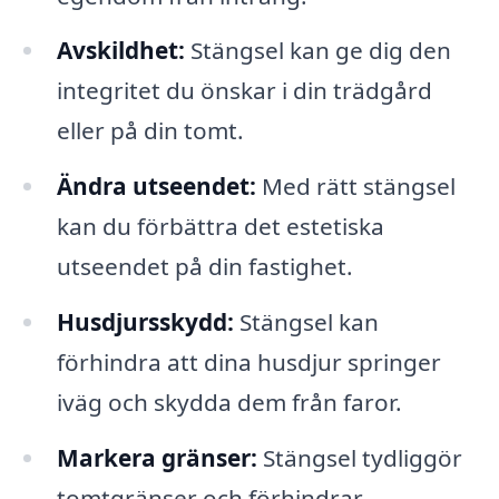
Avskildhet:
Stängsel kan ge dig den
integritet du önskar i din trädgård
eller på din tomt.
Ändra utseendet:
Med rätt stängsel
kan du förbättra det estetiska
utseendet på din fastighet.
Husdjursskydd:
Stängsel kan
förhindra att dina husdjur springer
iväg och skydda dem från faror.
Markera gränser:
Stängsel tydliggör
tomtgränser och förhindrar