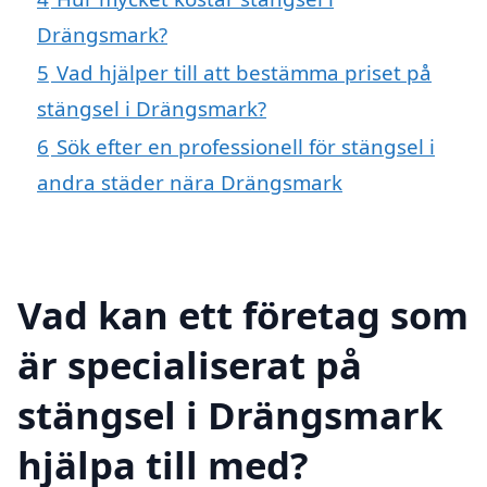
Drängsmark?
5
Vad hjälper till att bestämma priset på
stängsel i Drängsmark?
6
Sök efter en professionell för stängsel i
andra städer nära Drängsmark
Vad kan ett företag som
är specialiserat på
stängsel i Drängsmark
hjälpa till med?