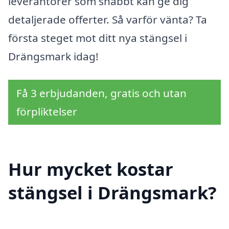
leverantörer som snabbt kan ge dig
detaljerade offerter. Så varför vänta? Ta
första steget mot ditt nya stängsel i
Drängsmark idag!
Få 3 erbjudanden, gratis och utan
förpliktelser
Hur mycket kostar
stängsel i Drängsmark?