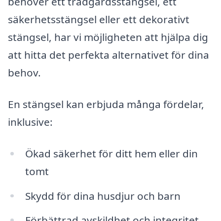
behöver ett trädgårdsstängsel, ett
säkerhetsstängsel eller ett dekorativt
stängsel, har vi möjligheten att hjälpa dig
att hitta det perfekta alternativet för dina
behov.
En stängsel kan erbjuda många fördelar,
inklusive:
Ökad säkerhet för ditt hem eller din
tomt
Skydd för dina husdjur och barn
Förbättrad avskildhet och integritet