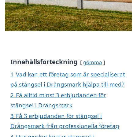
Innehållsförteckning
gömma
1
Vad kan ett företag som är specialiserat
på stängsel i Drängsmark hjälpa till med?
2
Få alltid minst 3 erbjudanden för
stängsel i Drängsmark
3
Få 3 erbjudanden för stängsel i
Drängsmark från professionella företag
4
Hur mycket kostar stängsel i