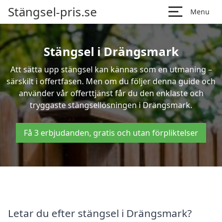
Stängsel-pris.se
Menu
Stängsel i Drängsmark
Att sätta upp stängsel kan kännas som en utmaning –
särskilt i offertfasen. Men om du följer denna guide och
använder vår offerttjänst får du den enklaste och
tryggaste stängsellösningen i Drängsmark.
Få 3 erbjudanden, gratis och utan förpliktelser
Letar du efter stängsel i Drängsmark?