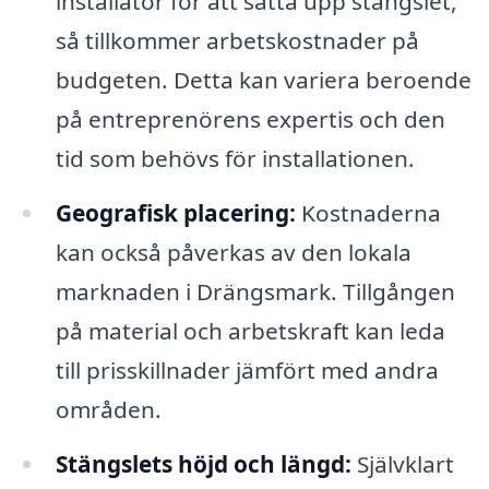
installatör för att sätta upp stängslet,
så tillkommer arbetskostnader på
budgeten. Detta kan variera beroende
på entreprenörens expertis och den
tid som behövs för installationen.
Geografisk placering:
Kostnaderna
kan också påverkas av den lokala
marknaden i Drängsmark. Tillgången
på material och arbetskraft kan leda
till prisskillnader jämfört med andra
områden.
Stängslets höjd och längd:
Självklart