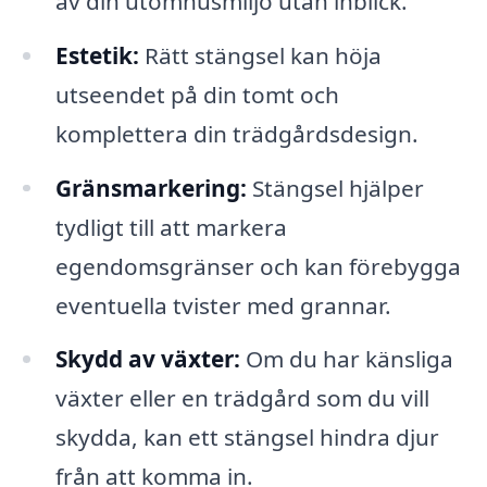
av din utomhusmiljö utan inblick.
Estetik:
Rätt stängsel kan höja
utseendet på din tomt och
komplettera din trädgårdsdesign.
Gränsmarkering:
Stängsel hjälper
tydligt till att markera
egendomsgränser och kan förebygga
eventuella tvister med grannar.
Skydd av växter:
Om du har känsliga
växter eller en trädgård som du vill
skydda, kan ett stängsel hindra djur
från att komma in.