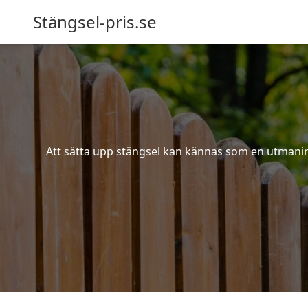
Stängsel-pris.se
Att sätta upp stängsel kan kännas som en utmaning