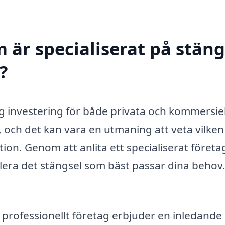
 är specialiserat på stäng
?
ktig investering för både privata och kommersie
r, och det kan vara en utmaning att veta vilken
tion. Genom att anlita ett specialiserat företa
allera det stängsel som bäst passar dina behov
 professionellt företag erbjuder en inledande