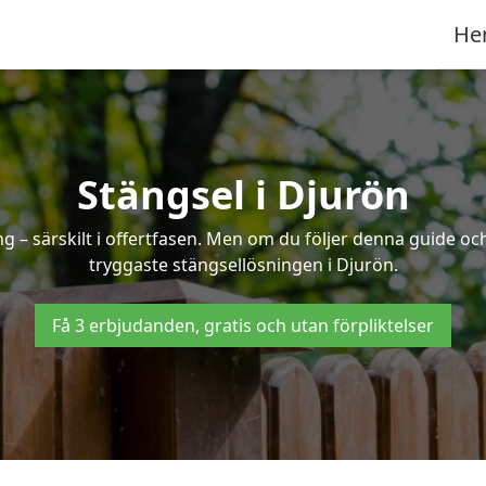
He
Stängsel i Djurön
 – särskilt i offertfasen. Men om du följer denna guide och
tryggaste stängsellösningen i Djurön.
Få 3 erbjudanden, gratis och utan förpliktelser