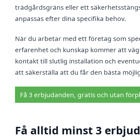
trädgårdsgräns eller ett säkerhetsstängs
anpassas efter dina specifika behov.
När du arbetar med ett företag som specia
erfarenhet och kunskap kommer att vägl
kontakt till slutlig installation och even
att säkerställa att du får den bästa möjli
Få 3 erbjudanden, gratis och utan förpl
Få alltid minst 3 erbju