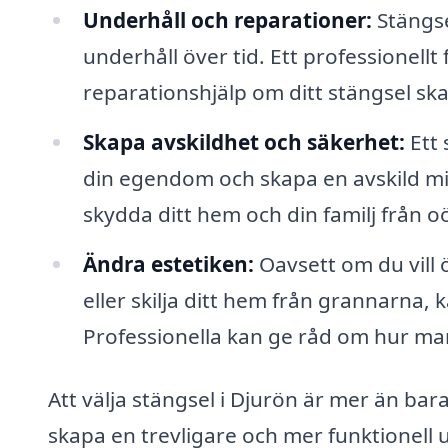
Underhåll och reparationer:
Stängse
underhåll över tid. Ett professionell
reparationshjälp om ditt stängsel ska
Skapa avskildhet och säkerhet:
Ett 
din egendom och skapa en avskild mil
skydda ditt hem och din familj från
Ändra estetiken:
Oavsett om du vill ö
eller skilja ditt hem från grannarna, ka
Professionella kan ge råd om hur ma
Att välja stängsel i Djurön är mer än bar
skapa en trevligare och mer funktionell 