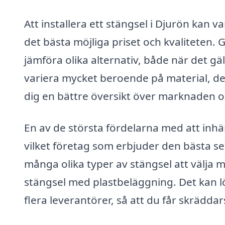
Att installera ett stängsel i Djurön kan va
det bästa möjliga priset och kvaliteten
jämföra olika alternativ, både när det g
variera mycket beroende på material, des
dig en bättre översikt över marknaden och
En av de största fördelarna med att inhä
vilket företag som erbjuder den bästa ser
många olika typer av stängsel att välja m
stängsel med plastbeläggning. Det kan l
flera leverantörer, så att du får skrädda