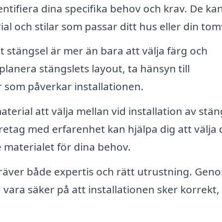
entifiera dina specifika behov och krav. De ka
al och stilar som passar ditt hus eller din tom
t stängsel är mer än bara att välja färg och
 planera stängslets layout, ta hänsyn till
 som påverkar installationen.
erial att välja mellan vid installation av stän
öretag med erfarenhet kan hjälpa dig att välja 
e materialet för dina behov.
kräver både expertis och rätt utrustning. Gen
 vara säker på att installationen sker korrekt, 