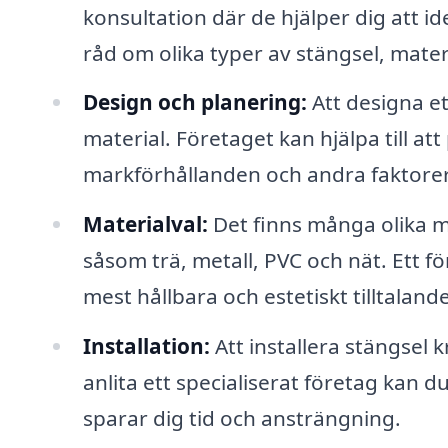
konsultation där de hjälper dig att id
råd om olika typer av stängsel, materi
Design och planering:
Att designa et
material. Företaget kan hjälpa till att
markförhållanden och andra faktorer
Materialval:
Det finns många olika mat
såsom trä, metall, PVC och nät. Ett f
mest hållbara och estetiskt tilltaland
Installation:
Att installera stängsel 
anlita ett specialiserat företag kan du
sparar dig tid och ansträngning.