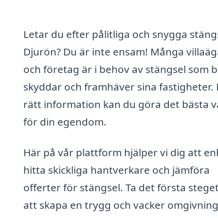
Letar du efter pålitliga och snygga stängs
Djurön? Du är inte ensam! Många villaä
och företag är i behov av stängsel som 
skyddar och framhäver sina fastigheter.
rätt information kan du göra det bästa v
för din egendom.
Här på vår plattform hjälper vi dig att en
hitta skickliga hantverkare och jämföra
offerter för stängsel. Ta det första stege
att skapa en trygg och vacker omgivning