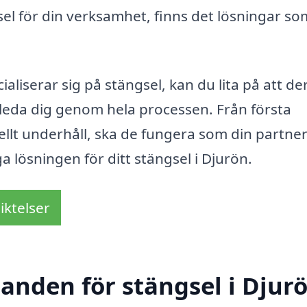
el för din verksamhet, finns det lösningar s
liserar sig på stängsel, kan du lita på att de
eda dig genom hela processen. Från första
tuellt underhåll, ska de fungera som din partner
ga lösningen för ditt stängsel i Djurön.
iktelser
danden för stängsel i Djur