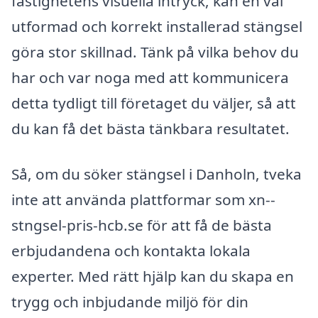
fastighetens visuella intryck, kan en väl
utformad och korrekt installerad stängsel
göra stor skillnad. Tänk på vilka behov du
har och var noga med att kommunicera
detta tydligt till företaget du väljer, så att
du kan få det bästa tänkbara resultatet.
Så, om du söker stängsel i Danholn, tveka
inte att använda plattformar som xn--
stngsel-pris-hcb.se för att få de bästa
erbjudandena och kontakta lokala
experter. Med rätt hjälp kan du skapa en
trygg och inbjudande miljö för din