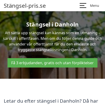
Stängsel-pris.se
Menu
Stängsel i Danholn
Att sätta upp stängsel kan kännas som en utmaning –
särskilt i offertfasen. Men om du följer denna guide och
använder vår offerttjänst får du den enklaste och
tryggaste stängsellösningen i Danholn.
Få 3 erbjudanden, gratis och utan förpliktelser
Letar du efter stängsel i Danholn? Då har