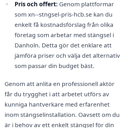
Pris och offert:
Genom plattformar
som xn--stngsel-pris-hcb.se kan du
enkelt få kostnadsförslag från olika
företag som arbetar med stängsel i
Danholn. Detta gör det enklare att
jämföra priser och välja det alternativ
som passar din budget bäst.
Genom att anlita en professionell aktör
får du trygghet i att arbetet utförs av
kunniga hantverkare med erfarenhet
inom stängselinstallation. Oavsett om du
är i behov av ett enkelt stängsel för din