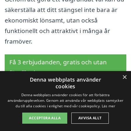
säkerställa att ditt stängsel inte bara är
ekonomiskt lönsamt, utan också
funktionellt och attraktivt i många år
framöver.
Få 3 erbjudanden, gratis och utan
förpliktelser
×
Denna webbplats använder
cookies
Denna webbplats använder cookies för att förbättra
användarupplevelsen. Genom att använda vår webbplats samtycker
Sök efter en
du till alla cookies i enlighet med vår cookiepolicy.
Läs mer
professionell för
ACCEPTERA ALLA
AVVISA ALLT