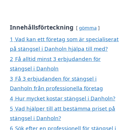
Innehållsförteckning
gömma
1
Vad kan ett företag som är specialiserat
på stängsel i Danholn hjälpa till med?
2
Få alltid minst 3 erbjudanden för
stängsel i Danholn
3
Få 3 erbjudanden för stängsel i
Danholn från professionella företag
4
Hur mycket kostar stängsel i Danholn?
5
Vad hjälper till att bestämma priset på
stängsel i Danholn?
6
Sök efter en professionell för stängsel i