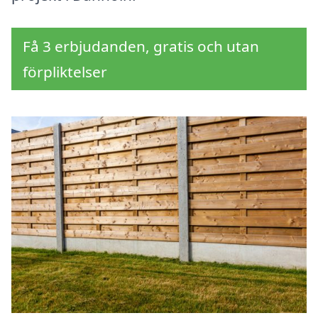
Få 3 erbjudanden, gratis och utan
förpliktelser