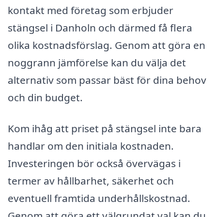
kontakt med företag som erbjuder
stängsel i Danholn och därmed få flera
olika kostnadsförslag. Genom att göra en
noggrann jämförelse kan du välja det
alternativ som passar bäst för dina behov
och din budget.
Kom ihåg att priset på stängsel inte bara
handlar om den initiala kostnaden.
Investeringen bör också övervägas i
termer av hållbarhet, säkerhet och
eventuell framtida underhållskostnad.
Genom att göra ett välgrundat val kan du