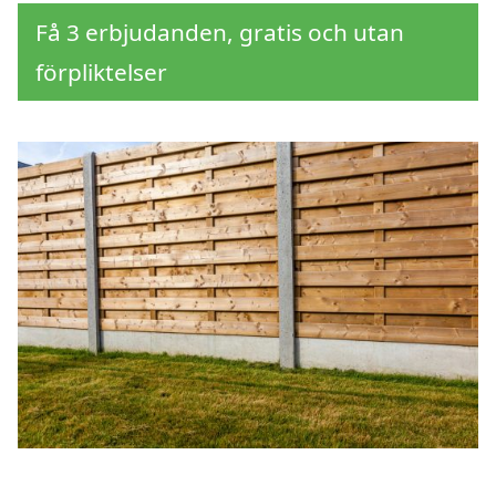
Få 3 erbjudanden, gratis och utan
förpliktelser