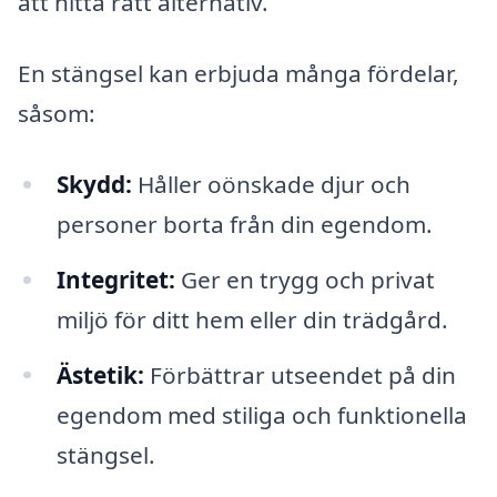
att hitta rätt alternativ.
En stängsel kan erbjuda många fördelar,
såsom:
Skydd:
Håller oönskade djur och
personer borta från din egendom.
Integritet:
Ger en trygg och privat
miljö för ditt hem eller din trädgård.
Ästetik:
Förbättrar utseendet på din
egendom med stiliga och funktionella
stängsel.