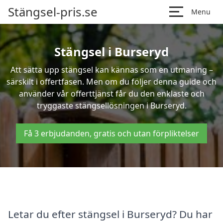
Stängsel-pris.se
Menu
Stängsel i Burseryd
Att sätta upp stängsel kan kännas som en utmaning –
särskilt i offertfasen. Men om du följer denna guide och
använder vår offerttjänst får du den enklaste och
tryggaste stängsellösningen i Burseryd.
Få 3 erbjudanden, gratis och utan förpliktelser
Letar du efter stängsel i Burseryd? Du har