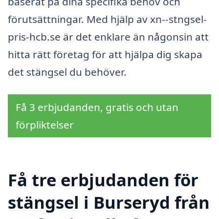
baserat på dina specifika behov och
förutsättningar. Med hjälp av xn--stngsel-
pris-hcb.se är det enklare än någonsin att
hitta rätt företag för att hjälpa dig skapa
det stängsel du behöver.
Få 3 erbjudanden, gratis och utan
förpliktelser
Få tre erbjudanden för
stängsel i Burseryd från