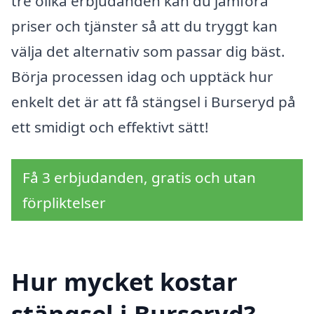
tre olika erbjudanden kan du jämföra
priser och tjänster så att du tryggt kan
välja det alternativ som passar dig bäst.
Börja processen idag och upptäck hur
enkelt det är att få stängsel i Burseryd på
ett smidigt och effektivt sätt!
Få 3 erbjudanden, gratis och utan
förpliktelser
Hur mycket kostar
stängsel i Burseryd?