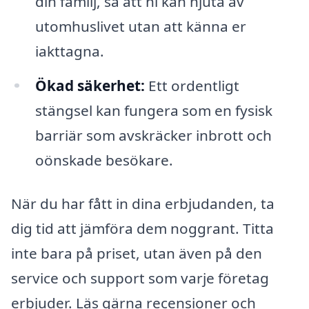
din familj, så att ni kan njuta av
utomhuslivet utan att känna er
iakttagna.
Ökad säkerhet:
Ett ordentligt
stängsel kan fungera som en fysisk
barriär som avskräcker inbrott och
oönskade besökare.
När du har fått in dina erbjudanden, ta
dig tid att jämföra dem noggrant. Titta
inte bara på priset, utan även på den
service och support som varje företag
erbjuder. Läs gärna recensioner och