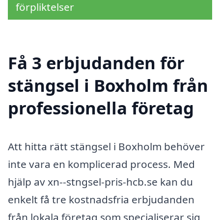
förpliktelser
Få 3 erbjudanden för
stängsel i Boxholm från
professionella företag
Att hitta rätt stängsel i Boxholm behöver
inte vara en komplicerad process. Med
hjälp av xn--stngsel-pris-hcb.se kan du
enkelt få tre kostnadsfria erbjudanden
från lokala företag som specialiserar sig