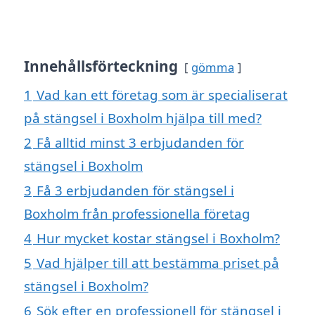
Innehållsförteckning
gömma
1
Vad kan ett företag som är specialiserat
på stängsel i Boxholm hjälpa till med?
2
Få alltid minst 3 erbjudanden för
stängsel i Boxholm
3
Få 3 erbjudanden för stängsel i
Boxholm från professionella företag
4
Hur mycket kostar stängsel i Boxholm?
5
Vad hjälper till att bestämma priset på
stängsel i Boxholm?
6
Sök efter en professionell för stängsel i