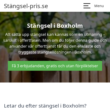
Stängsel-pris.se
Menu
Stängsel i Boxholm
Att sätta upp stängsel kan kännas som en utmaning –
särskilt i offertfasen. Men om du följer denna guide och
använder vår offerttjänst får du den enklaste och
tryggaste stängsellösningen i Boxholm.
Få 3 erbjudanden, gratis och utan förpliktelser
Letar du efter stängsel i Boxholm?