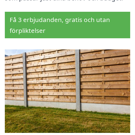
Få 3 erbjudanden, gratis och utan
förpliktelser