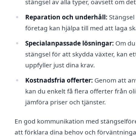
stängsel av alla typer, oavsett om det 
Reparation och underhåll:
Stängsel 
företag kan hjälpa till med att laga ska
Specialanpassade lösningar:
Om du h
stängsel för att skydda växter, kan 
uppfyller just dina krav.
Kostnadsfria offerter:
Genom att anv
kan du enkelt få flera offerter från ol
jämföra priser och tjänster.
En god kommunikation med stängselföreta
att förklara dina behov och förväntning