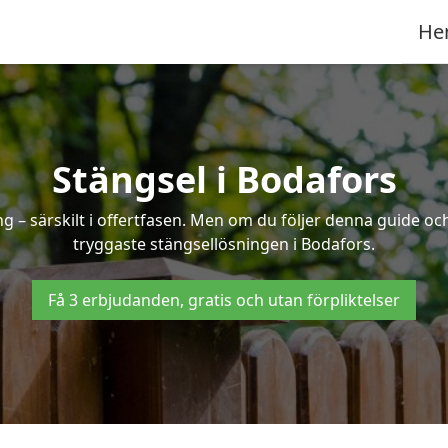
He
Stängsel i Bodafors
 – särskilt i offertfasen. Men om du följer denna guide och
tryggaste stängsellösningen i Bodafors.
Få 3 erbjudanden, gratis och utan förpliktelser