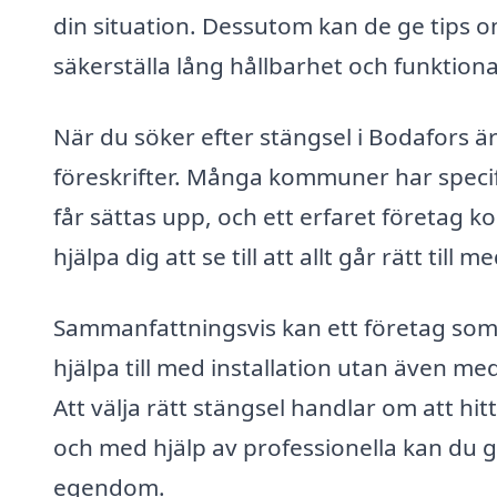
din situation. Dessutom kan de ge tips om
säkerställa lång hållbarhet och funktional
När du söker efter stängsel i Bodafors är
föreskrifter. Många kommuner har specifi
får sättas upp, och ett erfaret företag 
hjälpa dig att se till att allt går rätt til
Sammanfattningsvis kan ett företag som ä
hjälpa till med installation utan även me
Att välja rätt stängsel handlar om att hi
och med hjälp av professionella kan du g
egendom.