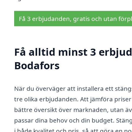
Få 3 erbjudanden, gratis och utan förpl
Få alltid minst 3 erbju
Bodafors
När du överväger att installera ett stängs
tre olika erbjudanden. Att jämföra priser
bättre översikt över marknaden, utan äve
passar dina behov och din budget. Stängs
i både kvalitet och pris, så att göra en