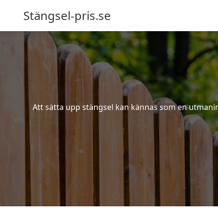
Stängsel-pris.se
Att sätta upp stängsel kan kännas som en utmaning