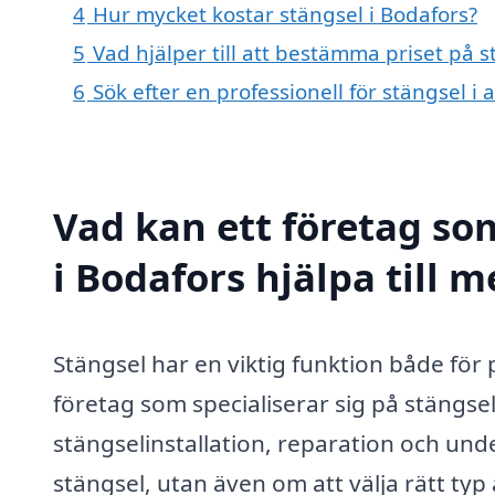
4
Hur mycket kostar stängsel i Bodafors?
5
Vad hjälper till att bestämma priset på s
6
Sök efter en professionell för stängsel i
Vad kan ett företag som
i Bodafors hjälpa till 
Stängsel har en viktig funktion både för
företag som specialiserar sig på stängsel
stängselinstallation, reparation och unde
stängsel, utan även om att välja rätt ty