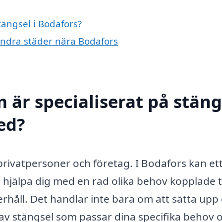
tängsel i Bodafors?
 andra städer nära Bodafors
 är specialiserat på stäng
med?
 privatpersoner och företag. I Bodafors kan et
 hjälpa dig med en rad olika behov kopplade ti
rhåll. Det handlar inte bara om att sätta upp 
p av stängsel som passar dina specifika behov 