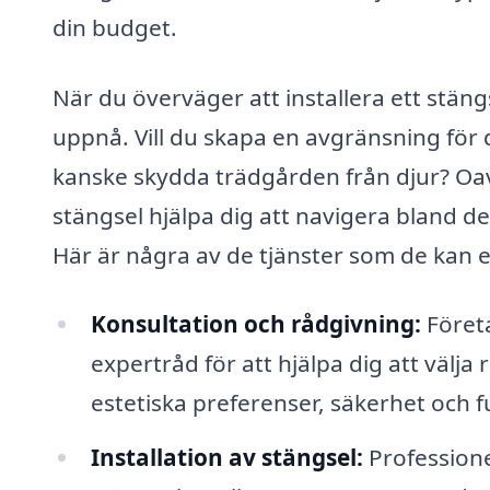
din budget.
När du överväger att installera ett stängs
uppnå. Vill du skapa en avgränsning för 
kanske skydda trädgården från djur? Oavs
stängsel hjälpa dig att navigera bland de
Här är några av de tjänster som de kan 
Konsultation och rådgivning:
Företa
expertråd för att hjälpa dig att välja 
estetiska preferenser, säkerhet och f
Installation av stängsel:
Professione