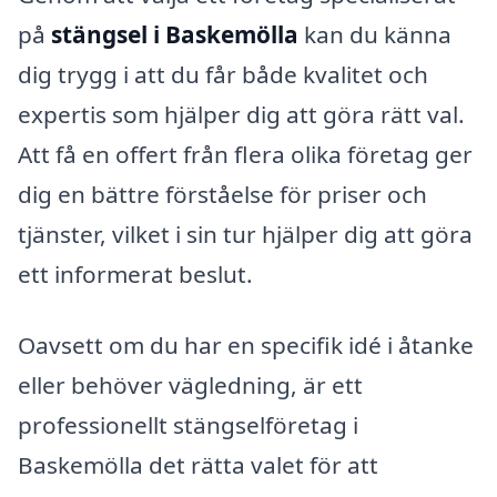
på
stängsel i Baskemölla
kan du känna
dig trygg i att du får både kvalitet och
expertis som hjälper dig att göra rätt val.
Att få en offert från flera olika företag ger
dig en bättre förståelse för priser och
tjänster, vilket i sin tur hjälper dig att göra
ett informerat beslut.
Oavsett om du har en specifik idé i åtanke
eller behöver vägledning, är ett
professionellt stängselföretag i
Baskemölla det rätta valet för att