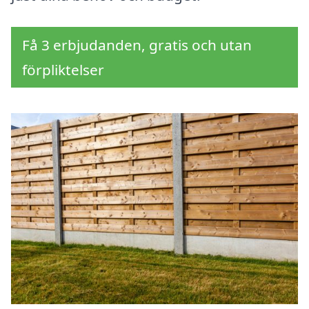
Få 3 erbjudanden, gratis och utan
förpliktelser