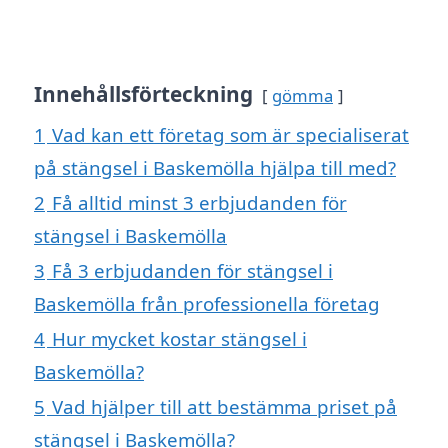
Innehållsförteckning
gömma
1
Vad kan ett företag som är specialiserat
på stängsel i Baskemölla hjälpa till med?
2
Få alltid minst 3 erbjudanden för
stängsel i Baskemölla
3
Få 3 erbjudanden för stängsel i
Baskemölla från professionella företag
4
Hur mycket kostar stängsel i
Baskemölla?
5
Vad hjälper till att bestämma priset på
stängsel i Baskemölla?