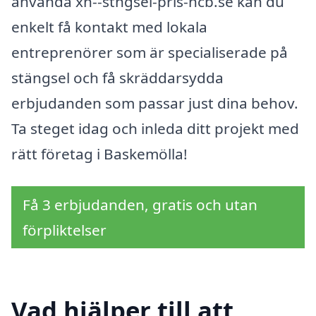
använda xn--stngsel-pris-hcb.se kan du
enkelt få kontakt med lokala
entreprenörer som är specialiserade på
stängsel och få skräddarsydda
erbjudanden som passar just dina behov.
Ta steget idag och inleda ditt projekt med
rätt företag i Baskemölla!
Få 3 erbjudanden, gratis och utan
förpliktelser
Vad hjälper till att