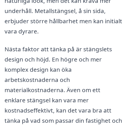
naturliga look, men det kan kräva mer
underhåll. Metallstängsel, å sin sida,
erbjuder större hållbarhet men kan initialt
vara dyrare.
Nästa faktor att tänka på är stängslets
design och höjd. En högre och mer
komplex design kan öka
arbetskostnaderna och
materialkostnaderna. Även om ett
enklare stängsel kan vara mer
kostnadseffektivt, kan det vara bra att
tänka på vad som passar din fastighet och