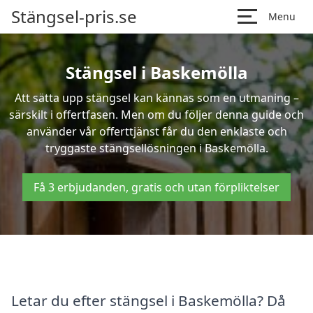
Stängsel-pris.se
Menu
Stängsel i Baskemölla
Att sätta upp stängsel kan kännas som en utmaning –
särskilt i offertfasen. Men om du följer denna guide och
använder vår offerttjänst får du den enklaste och
tryggaste stängsellösningen i Baskemölla.
Få 3 erbjudanden, gratis och utan förpliktelser
Letar du efter stängsel i Baskemölla? Då