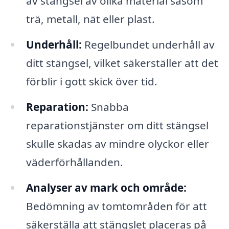
av stängsel av olika material såsom
trä, metall, nät eller plast.
Underhåll:
Regelbundet underhåll av
ditt stängsel, vilket säkerställer att det
förblir i gott skick över tid.
Reparation:
Snabba
reparationstjänster om ditt stängsel
skulle skadas av mindre olyckor eller
väderförhållanden.
Analyser av mark och område:
Bedömning av tomtområden för att
säkerställa att stängslet placeras på