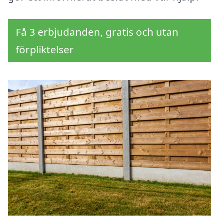
Få 3 erbjudanden, gratis och utan
förpliktelser