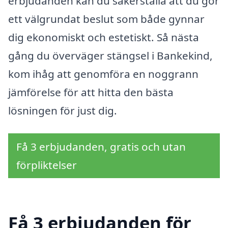
erbjudanden kan du säkerställa att du gör
ett välgrundat beslut som både gynnar
dig ekonomiskt och estetiskt. Så nästa
gång du överväger stängsel i Bankekind,
kom ihåg att genomföra en noggrann
jämförelse för att hitta den bästa
lösningen för just dig.
Få 3 erbjudanden, gratis och utan
förpliktelser
Få 3 erbjudanden för