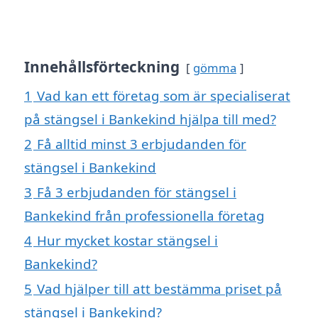
Innehållsförteckning
gömma
1
Vad kan ett företag som är specialiserat
på stängsel i Bankekind hjälpa till med?
2
Få alltid minst 3 erbjudanden för
stängsel i Bankekind
3
Få 3 erbjudanden för stängsel i
Bankekind från professionella företag
4
Hur mycket kostar stängsel i
Bankekind?
5
Vad hjälper till att bestämma priset på
stängsel i Bankekind?