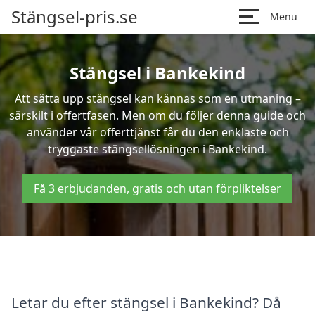
Stängsel-pris.se
Menu
Stängsel i Bankekind
Att sätta upp stängsel kan kännas som en utmaning –
särskilt i offertfasen. Men om du följer denna guide och
använder vår offerttjänst får du den enklaste och
tryggaste stängsellösningen i Bankekind.
Få 3 erbjudanden, gratis och utan förpliktelser
Letar du efter stängsel i Bankekind? Då