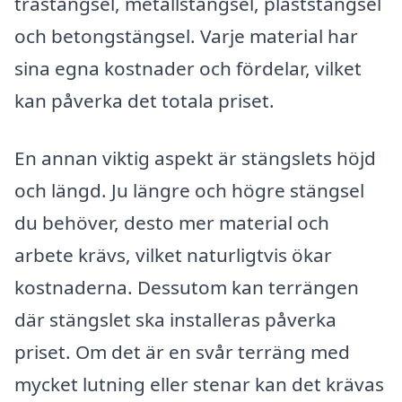
trästängsel, metallstängsel, plaststängsel
och betongstängsel. Varje material har
sina egna kostnader och fördelar, vilket
kan påverka det totala priset.
En annan viktig aspekt är stängslets höjd
och längd. Ju längre och högre stängsel
du behöver, desto mer material och
arbete krävs, vilket naturligtvis ökar
kostnaderna. Dessutom kan terrängen
där stängslet ska installeras påverka
priset. Om det är en svår terräng med
mycket lutning eller stenar kan det krävas