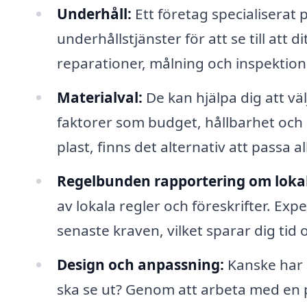
Underhåll:
Ett företag specialiserat 
underhållstjänster för att se till att di
reparationer, målning och inspektion
Materialval:
De kan hjälpa dig att väl
faktorer som budget, hållbarhet och e
plast, finns det alternativ att passa a
Regelbunden rapportering om loka
av lokala regler och föreskrifter. Ex
senaste kraven, vilket sparar dig tid 
Design och anpassning:
Kanske har du
ska se ut? Genom att arbeta med en pr