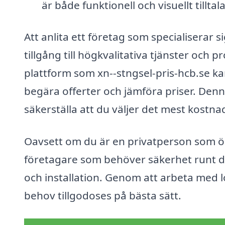
är både funktionell och visuellt tilltal
Att anlita ett företag som specialiserar si
tillgång till högkvalitativa tjänster och
plattform som xn--stngsel-pris-hcb.se ka
begära offerter och jämföra priser. Denn
säkerställa att du väljer det mest kostna
Oavsett om du är en privatperson som ön
företagare som behöver säkerhet runt din
och installation. Genom att arbeta med l
behov tillgodoses på bästa sätt.