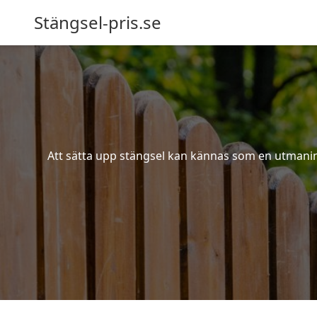
Stängsel-pris.se
Att sätta upp stängsel kan kännas som en utmaning