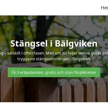
He
Stängsel i Bälgviken
 – särskilt i offertfasen. Men om du följer denna guide och
tryggaste stängsellösningen i Bälgviken.
Få 3 erbjudanden, gratis och utan förpliktelser