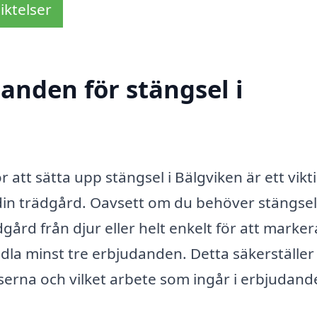
iktelser
danden för stängsel i
r att sätta upp stängsel i Bälgviken är ett vikt
in trädgård. Oavsett om du behöver stängsel
gård från djur eller helt enkelt för att marker
andla minst tre erbjudanden. Detta säkerställer
serna och vilket arbete som ingår i erbjudand