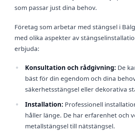
som passar just dina behov.
Företag som arbetar med stängsel i Bälg
med olika aspekter av stängselinstallati
erbjuda:
Konsultation och rådgivning:
De kan
bäst för din egendom och dina behov
säkerhetsstängsel eller dekorativa st
Installation:
Professionell installatio
håller länge. De har erfarenhet och ver
metallstängsel till nätstängsel.