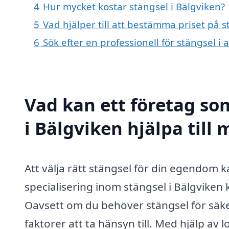
4
Hur mycket kostar stängsel i Bälgviken?
5
Vad hjälper till att bestämma priset på s
6
Sök efter en professionell för stängsel i
Vad kan ett företag som
i Bälgviken hjälpa till
Att välja rätt stängsel för din egendom
specialisering inom stängsel i Bälgviken 
Oavsett om du behöver stängsel för säke
faktorer att ta hänsyn till. Med hjälp av