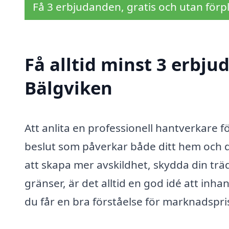
Få 3 erbjudanden, gratis och utan förpl
Få alltid minst 3 erbju
Bälgviken
Att anlita en professionell hantverkare fö
beslut som påverkar både ditt hem och d
att skapa mer avskildhet, skydda din träd
gränser, är det alltid en god idé att inh
du får en bra förståelse för marknadspri