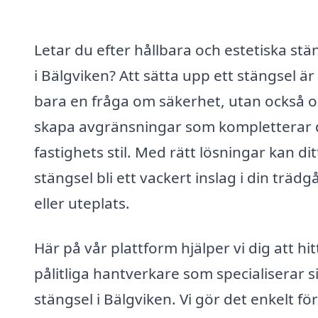
Letar du efter hållbara och estetiska stä
i Bälgviken? Att sätta upp ett stängsel är
bara en fråga om säkerhet, utan också o
skapa avgränsningar som kompletterar 
fastighets stil. Med rätt lösningar kan dit
stängsel bli ett vackert inslag i din trädg
eller uteplats.
Här på vår plattform hjälper vi dig att hit
pålitliga hantverkare som specialiserar s
stängsel i Bälgviken. Vi gör det enkelt för