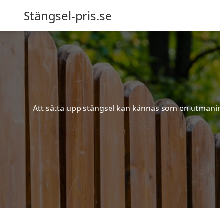
Stängsel-pris.se
Att sätta upp stängsel kan kännas som en utmaning