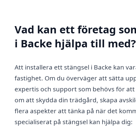
Vad kan ett företag som
i Backe hjälpa till med?
Att installera ett stängsel i Backe kan va
fastighet. Om du överväger att sätta upp
expertis och support som behövs för att 
om att skydda din trädgård, skapa avskil
flera aspekter att tänka på när det komme
specialiserat på stängsel kan hjälpa dig: