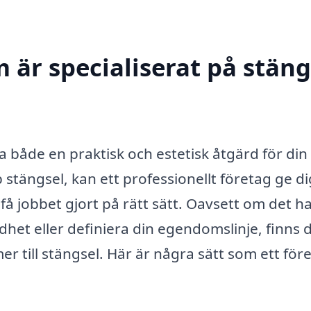
 är specialiserat på stäng
ra både en praktisk och estetisk åtgärd för din
 stängsel, kan ett professionellt företag ge d
få jobbet gjort på rätt sätt. Oavsett om det h
dhet eller definiera din egendomslinje, finns 
r till stängsel. Här är några sätt som ett för