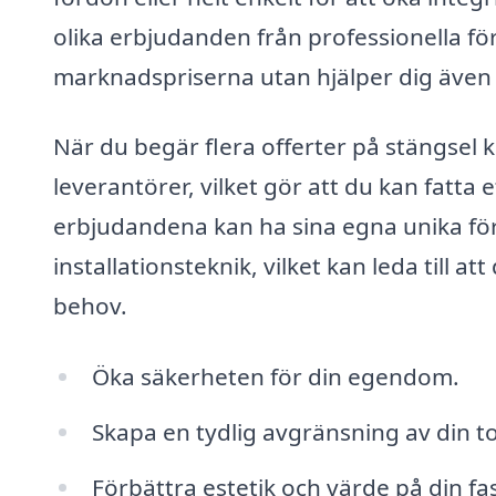
olika erbjudanden från professionella för
marknadspriserna utan hjälper dig även a
När du begär flera offerter på stängsel ka
leverantörer, vilket gör att du kan fatta 
erbjudandena kan ha sina egna unika fö
installationsteknik, vilket kan leda till a
behov.
Öka säkerheten för din egendom.
Skapa en tydlig avgränsning av din t
Förbättra estetik och värde på din fa