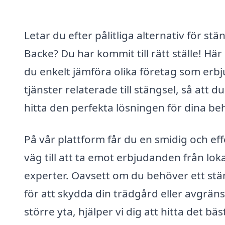
Letar du efter pålitliga alternativ för stän
Backe? Du har kommit till rätt ställe! Här
du enkelt jämföra olika företag som erb
tjänster relaterade till stängsel, så att d
hitta den perfekta lösningen för dina be
På vår plattform får du en smidig och eff
väg till att ta emot erbjudanden från lok
experter. Oavsett om du behöver ett stä
för att skydda din trädgård eller avgrän
större yta, hjälper vi dig att hitta det bäs