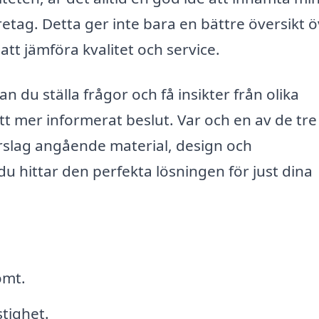
etag. Detta ger inte bara en bättre översikt 
tt jämföra kvalitet och service.
n du ställa frågor och få insikter från olika
ett mer informerat beslut. Var och en av de tre
rslag angående material, design och
tt du hittar den perfekta lösningen för just dina
omt.
stighet.