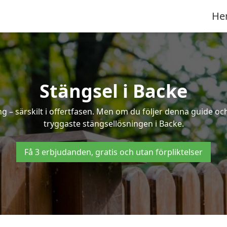
He
Stängsel i Backe
 – särskilt i offertfasen. Men om du följer denna guide och
tryggaste stängsellösningen i Backe.
Få 3 erbjudanden, gratis och utan förpliktelser