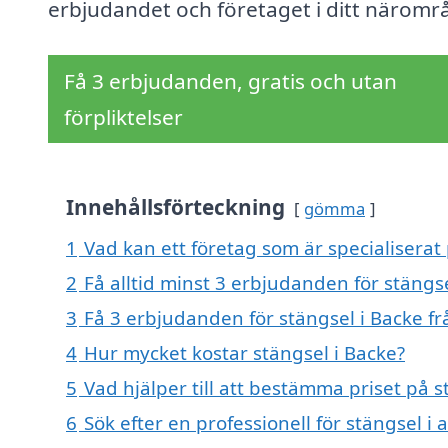
erbjudandet och företaget i ditt näromr
Få 3 erbjudanden, gratis och utan
förpliktelser
Innehållsförteckning
gömma
1
Vad kan ett företag som är specialiserat 
2
Få alltid minst 3 erbjudanden för stängs
3
Få 3 erbjudanden för stängsel i Backe fr
4
Hur mycket kostar stängsel i Backe?
5
Vad hjälper till att bestämma priset på s
6
Sök efter en professionell för stängsel i