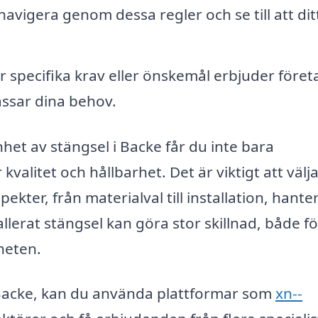
 navigera genom dessa regler och se till att dit
 specifika krav eller önskemål erbjuder före
ssar dina behov.
het av stängsel i Backe får du inte bara
kvalitet och hållbarhet. Det är viktigt att välja
pekter, från materialval till installation, hante
tallerat stängsel kan göra stor skillnad, både fö
heten.
i Backe, kan du använda plattformar som
xn--