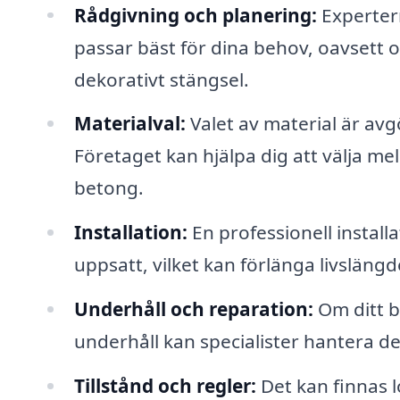
Rådgivning och planering:
Expertern
passar bäst för dina behov, oavsett om
dekorativt stängsel.
Materialval:
Valet av material är avg
Företaget kan hjälpa dig att välja mell
betong.
Installation:
En professionell installa
uppsatt, vilket kan förlänga livslän
Underhåll och reparation:
Om ditt b
underhåll kan specialister hantera de
Tillstånd och regler:
Det kan finnas l