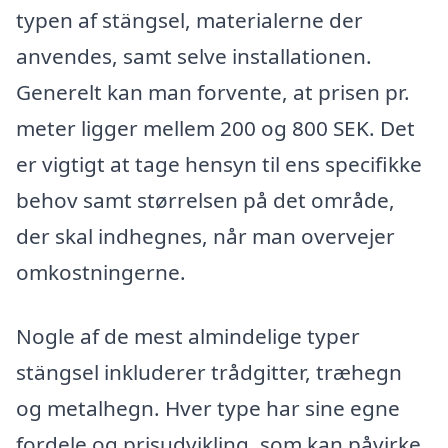
typen af stängsel, materialerne der
anvendes, samt selve installationen.
Generelt kan man forvente, at prisen pr.
meter ligger mellem 200 og 800 SEK. Det
er vigtigt at tage hensyn til ens specifikke
behov samt størrelsen på det område,
der skal indhegnes, når man overvejer
omkostningerne.
Nogle af de mest almindelige typer
stängsel inkluderer trådgitter, træhegn
og metalhegn. Hver type har sine egne
fordele og prisudvikling, som kan påvirke