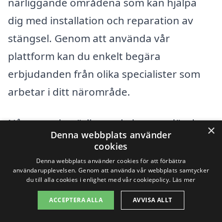
närliggande områdena som kan hjälpa
dig med installation och reparation av
stängsel. Genom att använda vår
plattform kan du enkelt begära
erbjudanden från olika specialister som
arbetar i ditt närområde.
Några av de närliggande byarna där du
×
Denna webbplats använder
kan hitta professionella stängeltjänster
cookies
inkluderar:
Denna webbplats använder cookies för att förbättra
användarupplevelsen. Genom att använda vår webbplats samtycker
du till alla cookies i enlighet med vår cookiepolicy.
Läs mer
Sjöbo
ACCEPTERA ALLA
AVVISA ALLT
Borrby