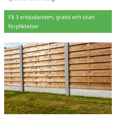
Få 3 erbjudanden, gratis och utan
förpliktelser