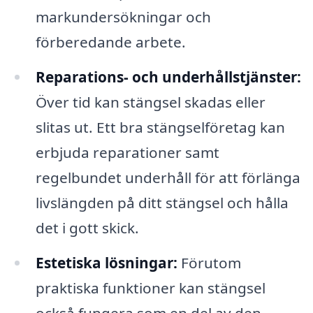
markundersökningar och
förberedande arbete.
Reparations- och underhållstjänster:
Över tid kan stängsel skadas eller
slitas ut. Ett bra stängselföretag kan
erbjuda reparationer samt
regelbundet underhåll för att förlänga
livslängden på ditt stängsel och hålla
det i gott skick.
Estetiska lösningar:
Förutom
praktiska funktioner kan stängsel
också fungera som en del av den