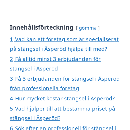
Innehållsförteckning
gömma
1
Vad kan ett företag som är specialiserat
på stängsel i Äsperöd hjälpa till med?
2
Få alltid minst 3 erbjudanden för
stängsel i Äsperöd
3
Få 3 erbjudanden för stängsel i Äsperöd
från professionella företag
4
Hur mycket kostar stängsel i Äsperöd?
5
Vad hjälper till att bestämma priset på
stängsel i Äsperöd?
6
Sök efter en professionell för stängsel i