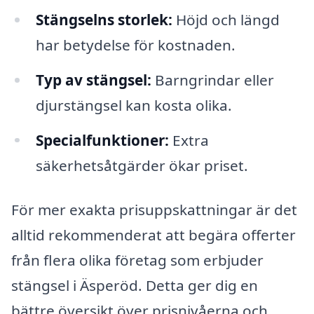
Stängselns storlek:
Höjd och längd
har betydelse för kostnaden.
Typ av stängsel:
Barngrindar eller
djurstängsel kan kosta olika.
Specialfunktioner:
Extra
säkerhetsåtgärder ökar priset.
För mer exakta prisuppskattningar är det
alltid rekommenderat att begära offerter
från flera olika företag som erbjuder
stängsel i Äsperöd. Detta ger dig en
bättre översikt över prisnivåerna och