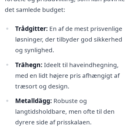
det samlede budget:
Trådgitter:
En af de mest prisvenlige
løsninger, der tilbyder god sikkerhed
og synlighed.
Trähegn:
Ideelt til haveindhegning,
med en lidt højere pris afhængigt af
træsort og design.
Metalldägg:
Robuste og
langtidsholdbare, men ofte til den
dyrere side af prisskalaen.