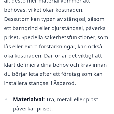
är, desto mer material kommer att
behövas, vilket ökar kostnaden.
Dessutom kan typen av stängsel, såsom
ett barngrind eller djurstängsel, påverka
priset. Speciella säkerhetsfunktioner, som
lås eller extra förstärkningar, kan också
öka kostnaden. Därför är det viktigt att
klart definiera dina behov och krav innan
du börjar leta efter ett företag som kan
installera stängsel i Äsperöd.
Materialval:
Trä, metall eller plast
påverkar priset.