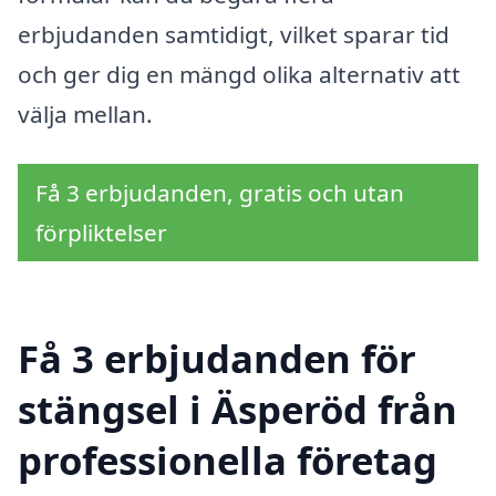
erbjudanden samtidigt, vilket sparar tid
och ger dig en mängd olika alternativ att
välja mellan.
Få 3 erbjudanden, gratis och utan
förpliktelser
Få 3 erbjudanden för
stängsel i Äsperöd från
professionella företag