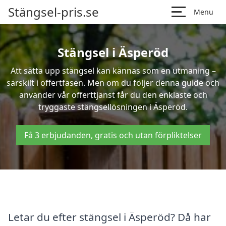
Stängsel-pris.se
Menu
Stängsel i Äsperöd
Att sätta upp stängsel kan kännas som en utmaning –
särskilt i offertfasen. Men om du följer denna guide och
använder vår offerttjänst får du den enklaste och
tryggaste stängsellösningen i Äsperöd.
Få 3 erbjudanden, gratis och utan förpliktelser
Letar du efter stängsel i Äsperöd? Då har