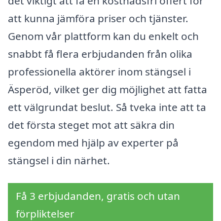
det viktigt att få en kostnadsfri offert för
att kunna jämföra priser och tjänster.
Genom vår plattform kan du enkelt och
snabbt få flera erbjudanden från olika
professionella aktörer inom stängsel i
Äsperöd, vilket ger dig möjlighet att fatta
ett välgrundat beslut. Så tveka inte att ta
det första steget mot att säkra din
egendom med hjälp av experter på
stängsel i din närhet.
Få 3 erbjudanden, gratis och utan
förpliktelser