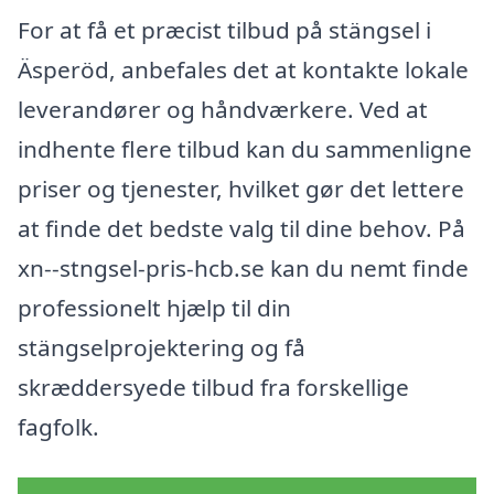
For at få et præcist tilbud på stängsel i
Äsperöd, anbefales det at kontakte lokale
leverandører og håndværkere. Ved at
indhente flere tilbud kan du sammenligne
priser og tjenester, hvilket gør det lettere
at finde det bedste valg til dine behov. På
xn--stngsel-pris-hcb.se kan du nemt finde
professionelt hjælp til din
stängselprojektering og få
skræddersyede tilbud fra forskellige
fagfolk.