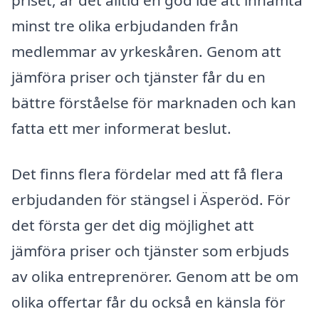
priset, är det alltid en god idé att inhämta
minst tre olika erbjudanden från
medlemmar av yrkeskåren. Genom att
jämföra priser och tjänster får du en
bättre förståelse för marknaden och kan
fatta ett mer informerat beslut.
Det finns flera fördelar med att få flera
erbjudanden för stängsel i Äsperöd. För
det första ger det dig möjlighet att
jämföra priser och tjänster som erbjuds
av olika entreprenörer. Genom att be om
olika offertar får du också en känsla för