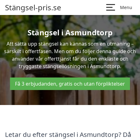
Stängsel-pris.se
Menu
Stängsel i Asmundtorp
Att sätta upp stängsel kan kännas som en utmaning –
särskilt i offertfasen. Men om du följer denna guide och
använder vår offerttjänst får du den enklaste och
tryggaste stängsellösningen i Asmundtorp.
Få 3 erbjudanden, gratis och utan förpliktelser
Letar du efter stängsel i Asmundtorp? Då