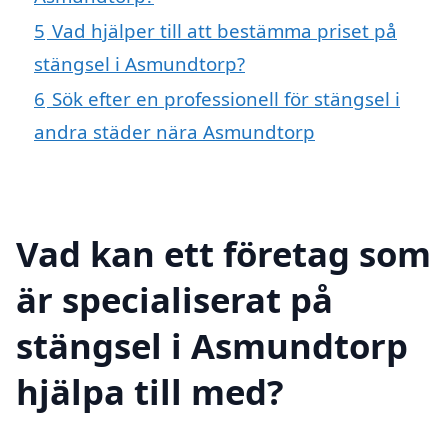
5
Vad hjälper till att bestämma priset på
stängsel i Asmundtorp?
6
Sök efter en professionell för stängsel i
andra städer nära Asmundtorp
Vad kan ett företag som
är specialiserat på
stängsel i Asmundtorp
hjälpa till med?