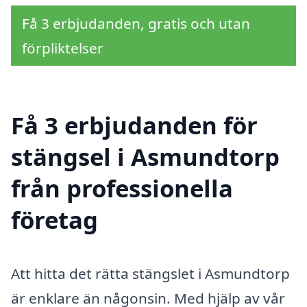
Få 3 erbjudanden, gratis och utan
förpliktelser
Få 3 erbjudanden för
stängsel i Asmundtorp
från professionella
företag
Att hitta det rätta stängslet i Asmundtorp
är enklare än någonsin. Med hjälp av vår