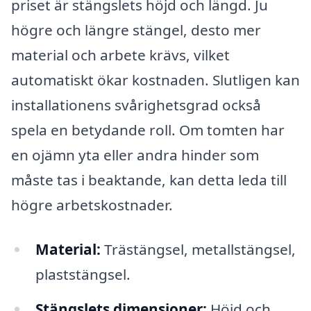
priset är stängslets höjd och längd. Ju
högre och längre stängel, desto mer
material och arbete krävs, vilket
automatiskt ökar kostnaden. Slutligen kan
installationens svårighetsgrad också
spela en betydande roll. Om tomten har
en ojämn yta eller andra hinder som
måste tas i beaktande, kan detta leda till
högre arbetskostnader.
Material:
Trästängsel, metallstängsel,
plaststängsel.
Stängslets dimensioner:
Höjd och