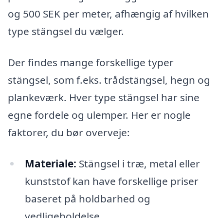
og 500 SEK per meter, afhængig af hvilken
type stängsel du vælger.
Der findes mange forskellige typer
stängsel, som f.eks. trådstängsel, hegn og
plankeværk. Hver type stängsel har sine
egne fordele og ulemper. Her er nogle
faktorer, du bør overveje:
Materiale:
Stängsel i træ, metal eller
kunststof kan have forskellige priser
baseret på holdbarhed og
vedligeholdelse.