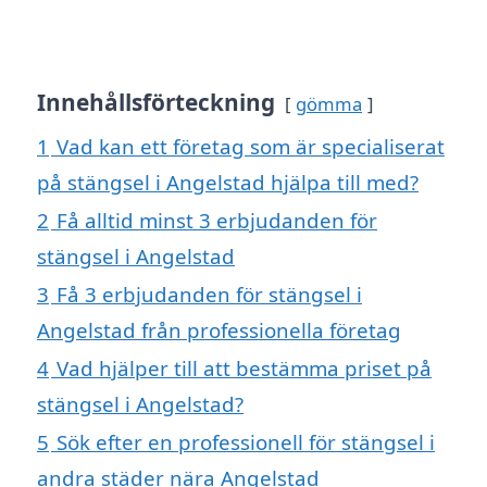
Innehållsförteckning
gömma
1
Vad kan ett företag som är specialiserat
på stängsel i Angelstad hjälpa till med?
2
Få alltid minst 3 erbjudanden för
stängsel i Angelstad
3
Få 3 erbjudanden för stängsel i
Angelstad från professionella företag
4
Vad hjälper till att bestämma priset på
stängsel i Angelstad?
5
Sök efter en professionell för stängsel i
andra städer nära Angelstad