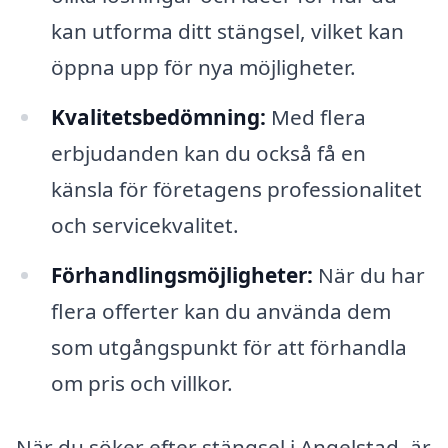
kan utforma ditt stängsel, vilket kan
öppna upp för nya möjligheter.
Kvalitetsbedömning:
Med flera
erbjudanden kan du också få en
känsla för företagens professionalitet
och servicekvalitet.
Förhandlingsmöjligheter:
När du har
flera offerter kan du använda dem
som utgångspunkt för att förhandla
om pris och villkor.
När du söker efter stängsel i Angelstad, är