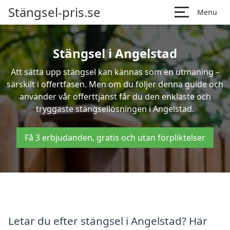
Stängsel-pris.se
Menu
Stängsel i Angelstad
Att sätta upp stängsel kan kännas som en utmaning –
särskilt i offertfasen. Men om du följer denna guide och
använder vår offerttjänst får du den enklaste och
tryggaste stängsellösningen i Angelstad.
Få 3 erbjudanden, gratis och utan förpliktelser
Letar du efter stängsel i Angelstad? Här