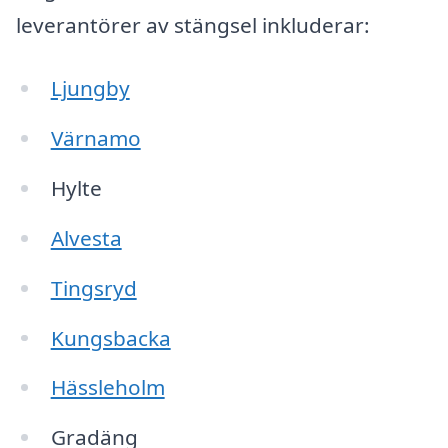
leverantörer av stängsel inkluderar:
Ljungby
Värnamo
Hylte
Alvesta
Tingsryd
Kungsbacka
Hässleholm
Gradäng