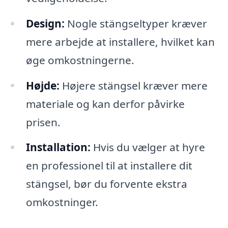
Design:
Nogle stängseltyper kræver
mere arbejde at installere, hvilket kan
øge omkostningerne.
Højde:
Højere stängsel kræver mere
materiale og kan derfor påvirke
prisen.
Installation:
Hvis du vælger at hyre
en professionel til at installere dit
stängsel, bør du forvente ekstra
omkostninger.