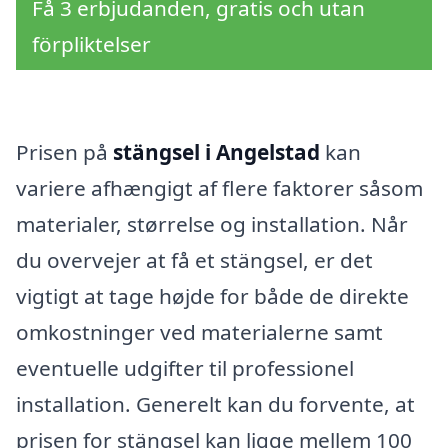
Få 3 erbjudanden, gratis och utan
förpliktelser
Prisen på
stängsel i Angelstad
kan
variere afhængigt af flere faktorer såsom
materialer, størrelse og installation. Når
du overvejer at få et stängsel, er det
vigtigt at tage højde for både de direkte
omkostninger ved materialerne samt
eventuelle udgifter til professionel
installation. Generelt kan du forvente, at
prisen for stängsel kan ligge mellem 100