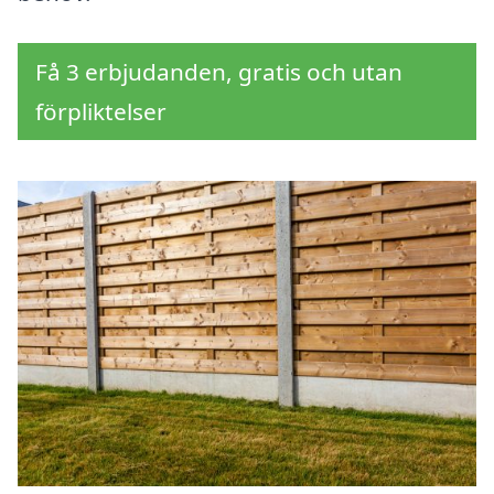
Få 3 erbjudanden, gratis och utan
förpliktelser