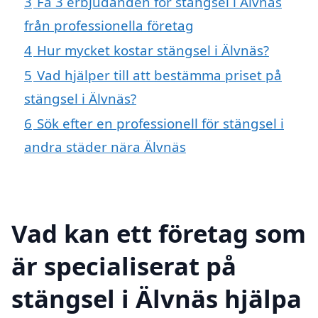
3
Få 3 erbjudanden för stängsel i Älvnäs
från professionella företag
4
Hur mycket kostar stängsel i Älvnäs?
5
Vad hjälper till att bestämma priset på
stängsel i Älvnäs?
6
Sök efter en professionell för stängsel i
andra städer nära Älvnäs
Vad kan ett företag som
är specialiserat på
stängsel i Älvnäs hjälpa