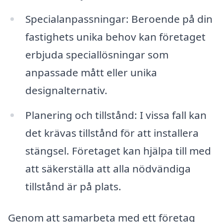
Specialanpassningar: Beroende på din
fastighets unika behov kan företaget
erbjuda speciallösningar som
anpassade mått eller unika
designalternativ.
Planering och tillstånd: I vissa fall kan
det krävas tillstånd för att installera
stängsel. Företaget kan hjälpa till med
att säkerställa att alla nödvändiga
tillstånd är på plats.
Genom att samarbeta med ett företag