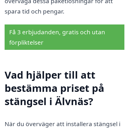
överväga dessa paketlösningar för att
spara tid och pengar.
Få 3 erbjudanden, gratis och utan
förpliktelser
Vad hjälper till att
bestämma priset på
stängsel i Älvnäs?
När du överväger att installera stängsel i