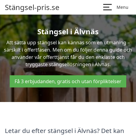
Stängsel-pris.se
Menu
Stängsel i Älvnäs
Att sätta upp stängsel kan kännas som en utmaning –
särskilt i offertfasen. Men om du följer denna guide och
använder vår offerttjänst får du den enklaste och
tryggaste stängsellösningen i Älvnäs.
Få 3 erbjudanden, gratis och utan förpliktelser
Letar du efter stängsel i Älvnäs? Det kan