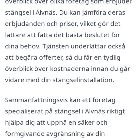
överblick över olika företag som erbjuder
stängsel i Älvnäs. Du kan jämföra deras
erbjudanden och priser, vilket gör det
lättare att fatta det bästa beslutet för
dina behov. Tjänsten underlättar också
att begära offerter, så du får en tydlig
överblick över kostnaderna innan du går
vidare med din stängselinstallation.
Sammanfattningsvis kan ett företag
specialiserat på stängsel i Älvnäs riktigt
hjälpa dig att uppnå en säker och
formgivande avgränsning av din